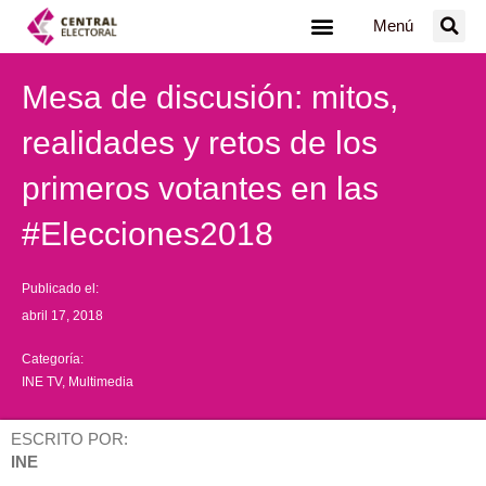
Ir
Menú
al
contenido
Mesa de discusión: mitos,
realidades y retos de los
primeros votantes en las
#Elecciones2018
Publicado el:
abril 17, 2018
Categoría:
INE TV
,
Multimedia
ESCRITO POR:
INE