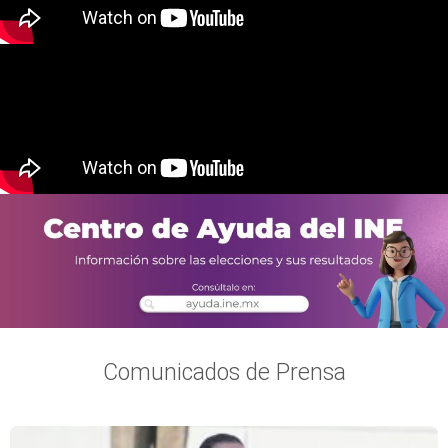
Comunicados de Prensa
Página
Página
Página
Página
Página
Página
Página