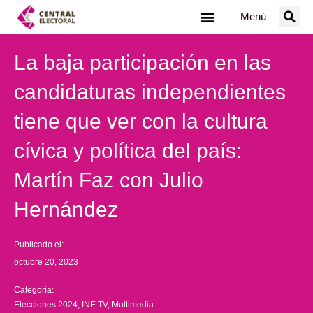
Ir
Menú
al
contenido
La baja participación en las
candidaturas independientes
tiene que ver con la cultura
cívica y política del país:
Martín Faz con Julio
Hernández
Publicado el:
octubre 20, 2023
Categoría:
Elecciones 2024
,
INE TV
,
Multimedia