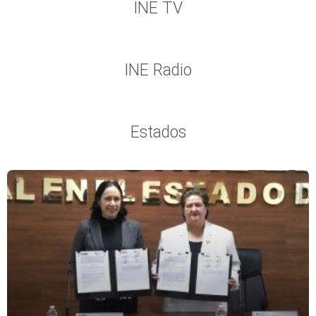
INE TV
INE Radio
Estados
Página
Página
Página
Página
Página
Página
Página