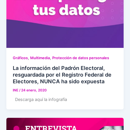
,
,
Gráficos
Multimedia
Protección de datos personales
La información del Padrón Electoral,
resguardada por el Registro Federal de
Electores, NUNCA ha sido expuesta
INE
/
24 enero, 2020
Descarga aquí la infografía