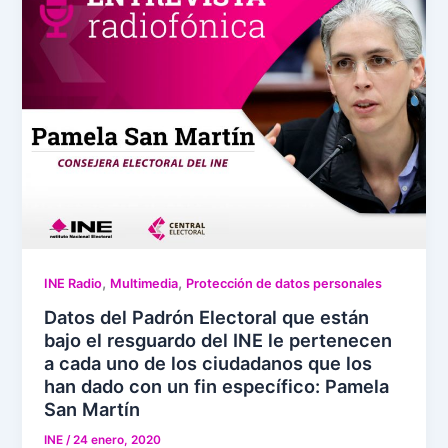
,
,
INE Radio
Multimedia
Protección de datos personales
Datos del Padrón Electoral que están
bajo el resguardo del INE le pertenecen
a cada uno de los ciudadanos que los
han dado con un fin específico: Pamela
San Martín
INE
/
24 enero, 2020