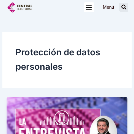
Ir
Menú
al
contenido
Protección de datos
personales