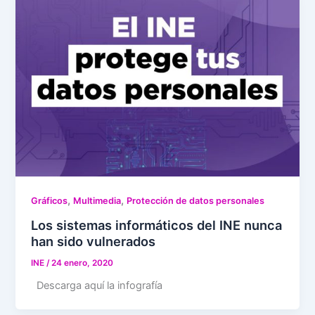
,
,
Gráficos
Multimedia
Protección de datos personales
Los sistemas informáticos del INE nunca
han sido vulnerados
INE
/
24 enero, 2020
Descarga aquí la infografía