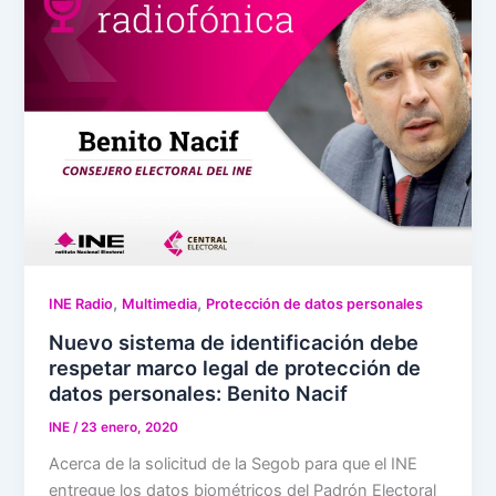
,
,
INE Radio
Multimedia
Protección de datos personales
Nuevo sistema de identificación debe
respetar marco legal de protección de
datos personales: Benito Nacif
INE
/
23 enero, 2020
Acerca de la solicitud de la Segob para que el INE
entregue los datos biométricos del Padrón Electoral