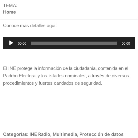
TEMA:
Home
Conoce más detalles aquí:
Reproductor
00:00
00:00
de
audio
El INE protege la información de la ciudadanía, contenida en el
Padrón Electoral y los listados nominales, a través de diversos
procedimientos y fuertes candados de seguridad.
Categorías:
INE Radio
,
Multimedia
,
Protección de datos