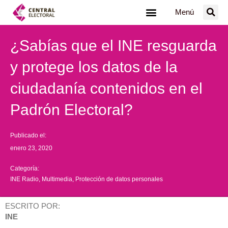
Ir
Menú
al
contenido
¿Sabías que el INE resguarda
y protege los datos de la
ciudadanía contenidos en el
Padrón Electoral?
Publicado el:
enero 23, 2020
Categoría:
INE Radio
,
Multimedia
,
Protección de datos personales
ESCRITO POR:
INE