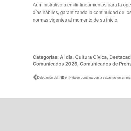
Administrativo a emitir lineamientos para la o
días hábiles, garantizando la continuidad de lo
normas vigentes al momento de su inicio.
Categorías:
Al día
,
Cultura Cívica
,
Destacad
Comunicados 2026
,
Comunicados de Pren
Ant