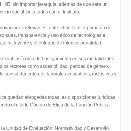
INE, sin importar jerarquía, además de que será un
icio social vinculados con el Instituto.
ovaciones relevantes, entre ellas la incorporación de
rsonales, transparencia y uso ético de tecnologías e
nguaje incluyente y el enfoque de interseccionalidad.
y sexual, así como de hostigamiento en sus modalidades
ncipios rectores como accesibilidad, paridad de género,
 de consolidar entornos laborales equitativos, inclusivos y
ica quedan abrogadas todas las disposiciones jurídicas
endo el citado Código de Ética de la Función Pública
 la Unidad de Evaluación, Normatividad y Desarrollo