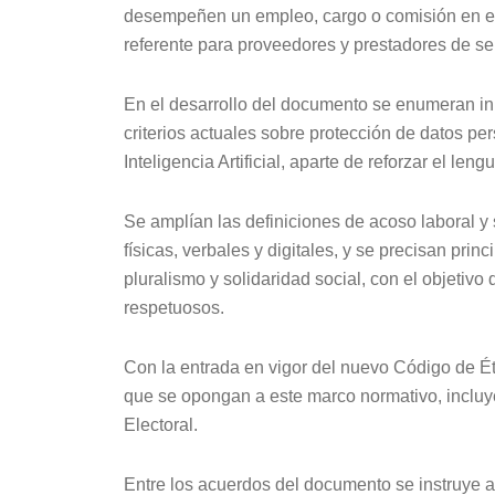
desempeñen un empleo, cargo o comisión en el 
referente para proveedores y prestadores de serv
En el desarrollo del documento se enumeran inn
criterios actuales sobre protección de datos pe
Inteligencia Artificial, aparte de reforzar el le
Se amplían las definiciones de acoso laboral 
físicas, verbales y digitales, y se precisan pri
pluralismo y solidaridad social, con el objetivo
respetuosos.
Con la entrada en vigor del nuevo Código de Ét
que se opongan a este marco normativo, incluy
Electoral.
Entre los acuerdos del documento se instruye a