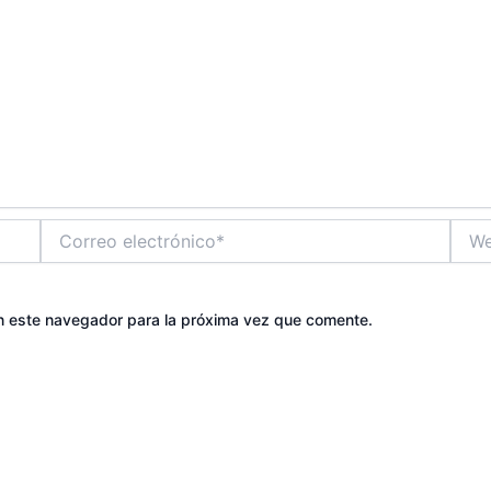
Correo
Web
electrónico*
n este navegador para la próxima vez que comente.