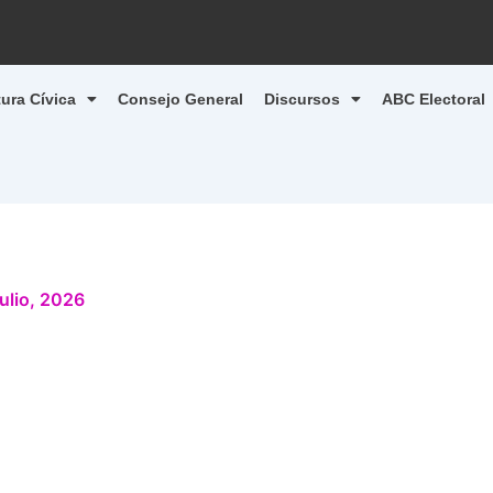
tura Cívica
Consejo General
Discursos
ABC Electoral
julio, 2026