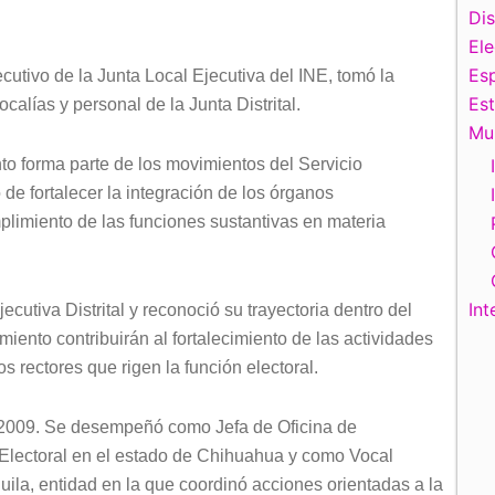
Di
El
Esp
tivo de la Junta Local Ejecutiva del INE, tomó la
Es
ocalías y personal de la Junta Distrital.
Mu
o forma parte de los movimientos del Servicio
 de fortalecer la integración de los órganos
plimiento de las funciones sustantivas en materia
Int
cutiva Distrital y reconoció su trayectoria dentro del
imiento contribuirán al fortalecimiento de las actividades
os rectores que rigen la función electoral.
en 2009. Se desempeñó como Jefa de Oficina de
 Electoral en el estado de Chihuahua y como Vocal
huila, entidad en la que coordinó acciones orientadas a la