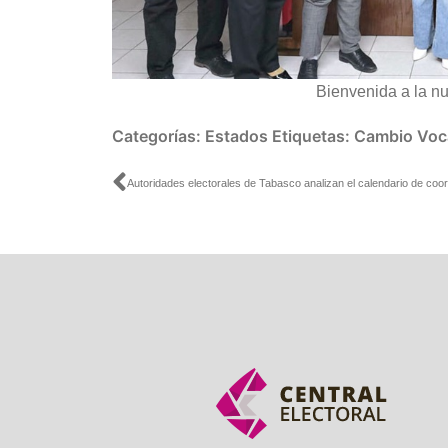
Bienvenida a la nu
Categorías:
Estados
Etiquetas:
Cambio Voca
Ant