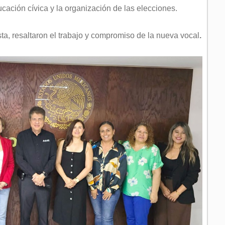
cación cívica y la organización de las elecciones.
ta, resaltaron el trabajo y compromiso de la nueva vocal
.