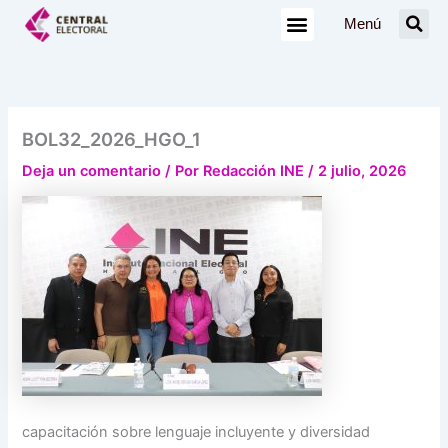
Ir
Menú
al
contenido
BOL32_2026_HGO_1
Deja un comentario
/ Por
Redacción INE
/
2 julio, 2026
capacitación sobre lenguaje incluyente y diversidad