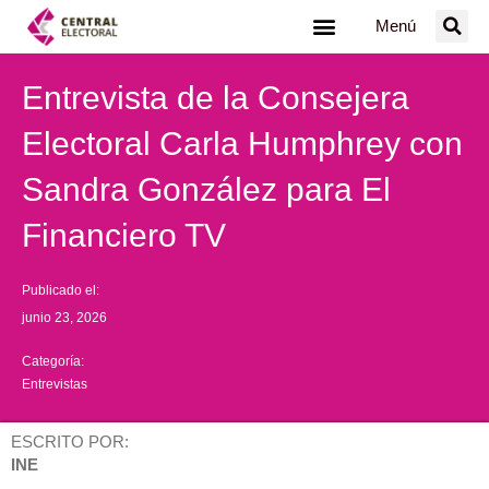
Ir
Menú
al
contenido
Entrevista de la Consejera
Electoral Carla Humphrey con
Sandra González para El
Financiero TV
Publicado el:
junio 23, 2026
Categoría:
Entrevistas
ESCRITO POR:
INE