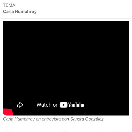
TEMA:
Carla Humphrey
Carla Humphrey en entrevista con Sandra González