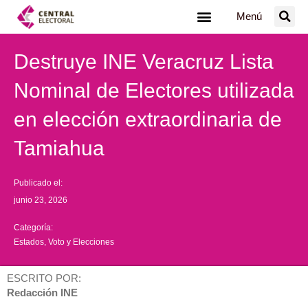
Ir
Menú
al
contenido
Destruye INE Veracruz Lista
Nominal de Electores utilizada
en elección extraordinaria de
Tamiahua
Publicado el:
junio 23, 2026
Categoría:
Estados
,
Voto y Elecciones
ESCRITO POR:
Redacción INE