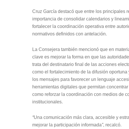
Cruz García destacó que entre los principales r
importancia de consolidar calendarios y lineami
fortalecer la coordinación operativa entre auto
normativos definidos con antelación.
La Consejera también mencionó que en materia 
clave es mejorar la forma en que las autoridade
trata del destinatario final de las acciones elec
como el fortalecimiento de la difusión oportuna y
los mensajes para favorecer un lenguaje accesi
herramientas digitales que permitan concentrar 
como reforzar la coordinación con medios de c
institucionales.
“
Una comunicación más clara, accesible y estrat
mejorar la participación informada
”
, recalcó.