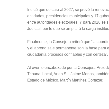
Indicó que de cara al 2027, se prevé la renova
entidades, presidencias municipales y 17 guber
entre autoridades electorales. Y para 2028 se 
Judicial, por lo que se ampliará la carga institu
Finalmente, la Consejera reiteró que “la coordi
y el aprendizaje permanente son la base para en
ciudadanía procesos confiables y con certeza”.
Al evento encabezado por la Consejera Preside
Tribunal Local, Arlen Siu Jaime Merlos, también 
Estado de México, Martín Martínez Cortazar.