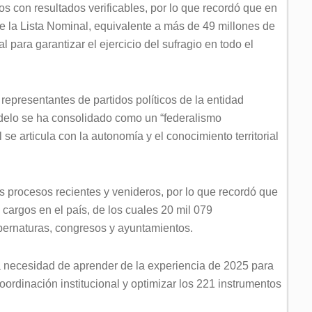
s con resultados verificables, por lo que recordó que en
e la Lista Nominal, equivalente a más de 49 millones de
l para garantizar el ejercicio del sufragio en todo el
 representantes de partidos políticos de la entidad
delo se ha consolidado como un “federalismo
l se articula con la autonomía y el conocimiento territorial
s procesos recientes y venideros, por lo que recordó que
cargos en el país, de los cuales 20 mil 079
ubernaturas, congresos y ayuntamientos.
la necesidad de aprender de la experiencia de 2025 para
coordinación institucional y optimizar los 221 instrumentos