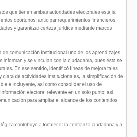
etos que tienen ambas autoridades electorales está la
entos oportunos, anticipar requerimientos financieros,
ridades y garantizar certeza jurídica mediante marcos
de comunicación institucional uno de los aprendizajes
s informan y se vinculan con la ciudadanía, pues ésta se
torales. En ese sentido, identificó líneas de mejora tales
 clara de actividades institucionales, la simplificación de
ble e incluyente, así como consolidar el uso de
información electoral relevante en un solo punto; así
omunicación para ampliar el alcance de los contenidos
égica contribuye a fortalecer la confianza ciudadana y a