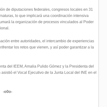
ción de diputaciones federales, congresos locales en 31
naturas, lo que implicará una coordinación intensiva
sumará la organización de procesos vinculados al Poder
cional.
nación entre autoridades, el intercambio de experiencias
frentar los retos que vienen, y así poder garantizar a la
nta del IEEM, Amalia Pulido Gómez y la Presidenta del
asistió el Vocal Ejecutivo de la Junta Local del INE en el
-o0o-