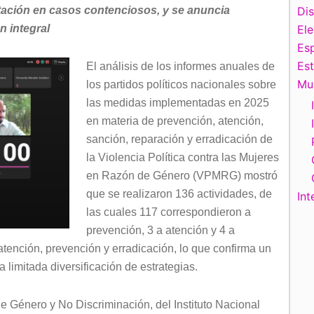
itación en casos contenciosos, y se anuncia
Di
ón integral
El
Esp
Es
El análisis de los informes anuales de
Mu
los partidos políticos nacionales sobre
las medidas implementadas en 2025
en materia de prevención, atención,
sanción, reparación y erradicación de
la Violencia Política contra las Mujeres
en Razón de Género (VPMRG) mostró
que se realizaron 136 actividades, de
Int
las cuales 117 correspondieron a
prevención, 3 a atención y 4 a
ención, prevención y erradicación, lo que confirma un
 limitada diversificación de estrategias.
e Género y No Discriminación, del Instituto Nacional