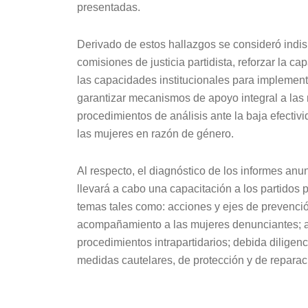
presentadas.
Derivado de estos hallazgos se consideró indisp
comisiones de justicia partidista, reforzar la 
las capacidades institucionales para implement
garantizar mecanismos de apoyo integral a las 
procedimientos de análisis ante la baja efectivi
las mujeres en razón de género.
Al respecto, el diagnóstico de los informes anu
llevará a cabo una capacitación a los partidos 
temas tales como: acciones y ejes de prevenci
acompañamiento a las mujeres denunciantes; ap
procedimientos intrapartidarios; debida diligenc
medidas cautelares, de protección y de reparac