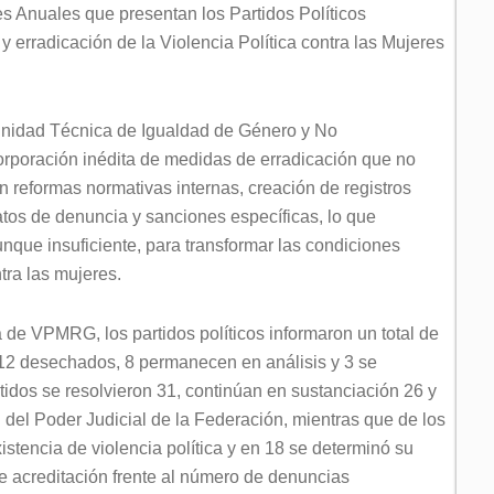
mes Anuales que presentan los Partidos Políticos
 erradicación de la Violencia Política contra las Mujeres
a Unidad Técnica de Igualdad de Género y No
orporación inédita de medidas de erradicación que no
n reformas normativas internas, creación de registros
atos de denuncia y sanciones específicas, lo que
unque insuficiente, para transformar las condiciones
ntra las mujeres.
de VPMRG, los partidos políticos informaron un total de
 12 desechados, 8 permanecen en análisis y 3 se
tidos se resolvieron 31, continúan en sustanciación 26 y
 del Poder Judicial de la Federación, mientras que de los
istencia de violencia política y en 18 se determinó su
 de acreditación frente al número de denuncias