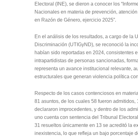
Electoral (INE), se dieron a conocer los “Infor
Nacionales en materia de prevención, atención y
en Razón de Género, ejercicio 2025”.
En el análisis de los resultados, a cargo de l
Discriminación (UTIGyND), se reconoció la inc
habían sido reportadas en 2024, consistentes e
intrapartidistas de personas sancionadas, form
representa un avance institucional relevante, a
estructurales que generan violencia política co
Respecto de los casos contenciosos en materia 
81 asuntos, de los cuales 58 fueron admitidos,
declararon improcedentes, y dentro de los admi
uno cuenta con sentencia del Tribunal Electoral
31 resueltos únicamente en 13 se acreditó la ex
inexistencia, lo que refleja un bajo porcentaje