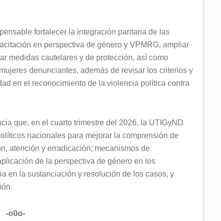
ensable fortalecer la integración paritaria de las
capacitación en perspectiva de género y VPMRG, ampliar
ar medidas cautelares y de protección, así como
mujeres denunciantes, además de revisar los criterios y
dad en el reconocimiento de la violencia política contra
ncia que, en el cuarto trimestre del 2026, la UTIGyND
políticos nacionales para mejorar la comprensión de
ón, atención y erradicación; mecanismos de
licación de la perspectiva de género en los
ia en la sustanciación y resolución de los casos, y
ión.
-o0o-