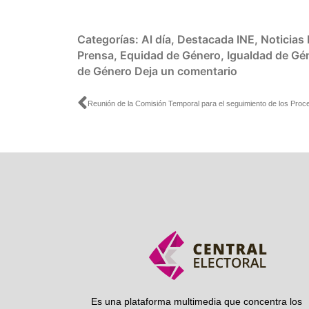
Categorías:
Al día
,
Destacada INE
,
Noticias
Prensa
,
Equidad de Género
,
Igualdad de Gé
de Género
Deja un comentario
Ant
Es una plataforma multimedia que concentra los