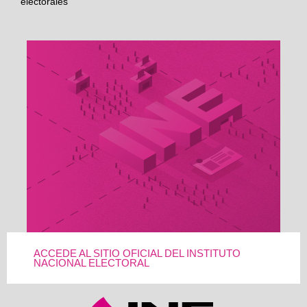
electorales
ACCEDE AL SITIO OFICIAL DEL INSTITUTO
NACIONAL ELECTORAL