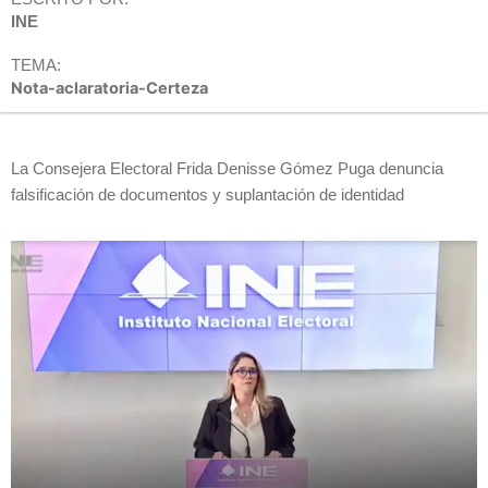
INE
TEMA:
Nota-aclaratoria-Certeza
La Consejera Electoral Frida Denisse Gómez Puga denuncia
falsificación de documentos y suplantación de identidad