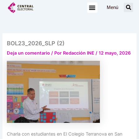
Ir
Menú
al
contenido
BOL23_2026_SLP (2)
Deja un comentario
/ Por
Redacción INE
/
12 mayo, 2026
Charla con estudiantes en El Colegio Terranova en San