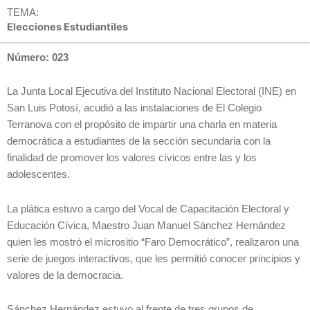
TEMA:
Elecciones Estudiantiles
Número: 023
La Junta Local Ejecutiva del Instituto Nacional Electoral (INE) en
San Luis Potosí, acudió a las instalaciones de El Colegio
Terranova con el propósito de impartir una charla en materia
democrática a estudiantes de la sección secundaria con la
finalidad de promover los valores cívicos entre las y los
adolescentes.
La plática estuvo a cargo del Vocal de Capacitación Electoral y
Educación Cívica, Maestro Juan Manuel Sánchez Hernández
quien les mostró el micrositio “Faro Democrático”, realizaron una
serie de juegos interactivos, que les permitió conocer principios y
valores de la democracia.
Sánchez Hernández estuvo al frente de tres grupos de