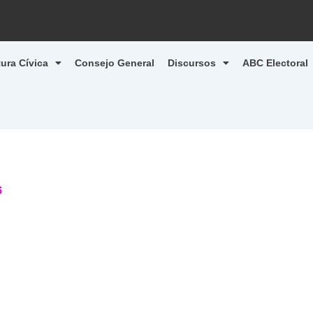
tura Cívica
Consejo General
Discursos
ABC Electoral
6