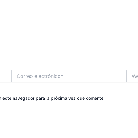
Correo
Web
electrónico*
n este navegador para la próxima vez que comente.