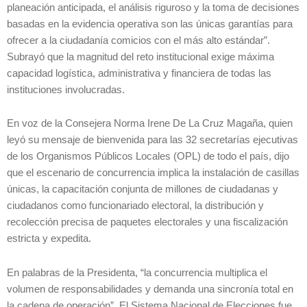
planeación anticipada, el análisis riguroso y la toma de decisiones
basadas en la evidencia operativa son las únicas garantías para
ofrecer a la ciudadanía comicios con el más alto estándar”.
Subrayó que la magnitud del reto institucional exige máxima
capacidad logística, administrativa y financiera de todas las
instituciones involucradas.
En voz de la Consejera Norma Irene De La Cruz Magaña, quien
leyó su mensaje de bienvenida para las 32 secretarías ejecutivas
de los Organismos Públicos Locales (OPL) de todo el país, dijo
que el escenario de concurrencia implica la instalación de casillas
únicas, la capacitación conjunta de millones de ciudadanas y
ciudadanos como funcionariado electoral, la distribución y
recolección precisa de paquetes electorales y una fiscalización
estricta y expedita.
En palabras de la Presidenta, “la concurrencia multiplica el
volumen de responsabilidades y demanda una sincronía total en
la cadena de operación”. El Sistema Nacional de Elecciones fue