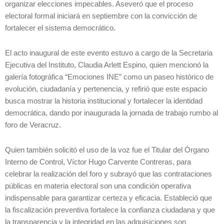
organizar elecciones impecables. Aseveró que el proceso
electoral formal iniciará en septiembre con la convicción de
fortalecer el sistema democrático.
El acto inaugural de este evento estuvo a cargo de la Secretaria
Ejecutiva del Instituto, Claudia Arlett Espino, quien mencionó la
galería fotográfica “Emociones INE” como un paseo histórico de
evolución, ciudadanía y pertenencia, y refirió que este espacio
busca mostrar la historia institucional y fortalecer la identidad
democrática, dando por inaugurada la jornada de trabajo rumbo al
foro de Veracruz.
Quien también solicitó el uso de la voz fue el Titular del Órgano
Interno de Control, Víctor Hugo Carvente Contreras, para
celebrar la realización del foro y subrayó que las contrataciones
públicas en materia electoral son una condición operativa
indispensable para garantizar certeza y eficacia. Estableció que
la fiscalización preventiva fortalece la confianza ciudadana y que
la transparencia y la integridad en las adquisiciones son