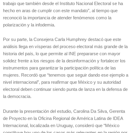
trabajo que también desde el Instituto Nacional Electoral se ha
hecho en aras de cumplir con este mandato”, al tiempo que
reconoció la importancia de atender fenómenos como la
polarización y la infodemia.
Por su parte, la Consejera Carla Humphrey destacó que este
análisis llega en vísperas del proceso electoral más grande de la
historia del país, lo que permite al INE prepararse con mayor
solidez frente a los riesgos de la desinformación y fortalecer los
instrumentos para garantizar la participación política de las
mujeres. Recordó que “tenemos que seguir dando ese ejemplo a
nivel internacional”, para reafirmar que México y su autoridad
electoral deben continuar siendo punta de lanza en la defensa de
la democracia.
Durante la presentación del estudio, Carolina Da Silva, Gerenta
de Proyecto en la Oficina Regional de América Latina de IDEA
Internacional, localizada en Uruguay, consideró que “México
constituye hoy uno de los casos más relevantes en la región por