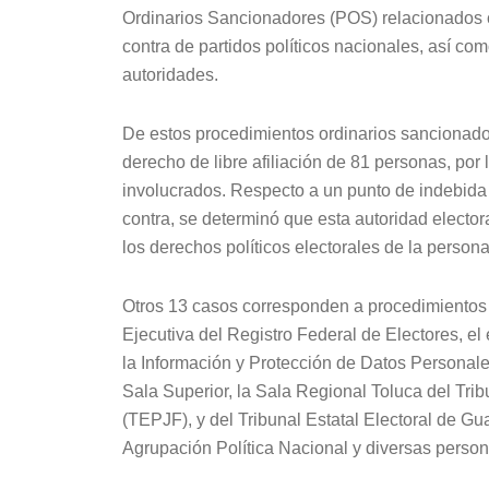
Ordinarios Sancionadores (POS) relacionados c
contra de partidos políticos nacionales, así como
autoridades.
De estos procedimientos ordinarios sancionador
derecho de libre afiliación de 81 personas, por
involucrados. Respecto a un punto de indebida 
contra, se determinó que esta autoridad electora
los derechos políticos electorales de la person
Otros 13 casos corresponden a procedimientos i
Ejecutiva del Registro Federal de Electores, el
la Información y Protección de Datos Personale
Sala Superior, la Sala Regional Toluca del Trib
(TEPJF), y del Tribunal Estatal Electoral de Gua
Agrupación Política Nacional y diversas person