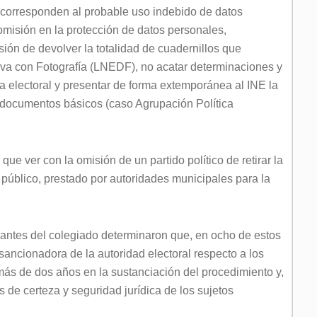
 corresponden al probable uso indebido de datos
omisión en la protección de datos personales,
sión de devolver la totalidad de cuadernillos que
tiva con Fotografía (LNEDF), no acatar determinaciones y
a electoral y presentar de forma extemporánea al INE la
s documentos básicos (caso Agrupación Política
ue ver con la omisión de un partido político de retirar la
público, prestado por autoridades municipales para la
rantes del colegiado determinaron que, en ocho de estos
sancionadora de la autoridad electoral respecto a los
ás de dos años en la sustanciación del procedimiento y,
s de certeza y seguridad jurídica de los sujetos