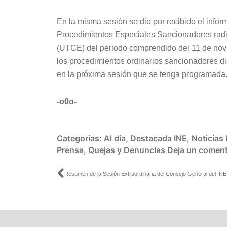
En la misma sesión se dio por recibido el info
Procedimientos Especiales Sancionadores radi
(UTCE) del periodo comprendido del 11 de nov
los procedimientos ordinarios sancionadores d
en la próxima sesión que se tenga programada
-o0o-
Categorías:
Al día
,
Destacada INE
,
Noticias
Prensa
,
Quejas y Denuncias
Deja un coment
Ant