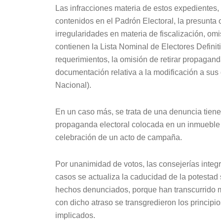
Las infracciones materia de estos expedientes,
contenidos en el Padrón Electoral, la presunta 
irregularidades en materia de fiscalización, omi
contienen la Lista Nominal de Electores Defini
requerimientos, la omisión de retirar propagand
documentación relativa a la modificación a su
Nacional).
En un caso más, se trata de una denuncia tiene q
propaganda electoral colocada en un inmueble 
celebración de un acto de campaña.
Por unanimidad de votos, las consejerías integ
casos se actualiza la caducidad de la potestad 
hechos denunciados, porque han transcurrido m
con dicho atraso se transgredieron los principio
implicados.