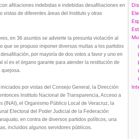
Di
on afiliaciones indebidas e indebidas desafiliaciones en
El
 vistas de diferentes áreas del Instituto y otras
Esp
Es
Mu
es, en 36 asuntos se advierte la presunta violación al
 lo que se propuso imponer diversas multas a los partidos
desafiliación, por mayoría de dos votos a favor y uno en
l sí es el órgano garante para atender la restitución de
a quejosa.
Int
niciados por vistas del Consejo General, la Dirección
 entonces Instituto Nacional de Transparencia, Acceso a
s (INAI), el Organismo Público Local de Veracruz, la
unal Electoral del Poder Judicial de la Federación
najuato, en contra de diversos partidos políticos, una
as, incluidos algunos servidores públicos.