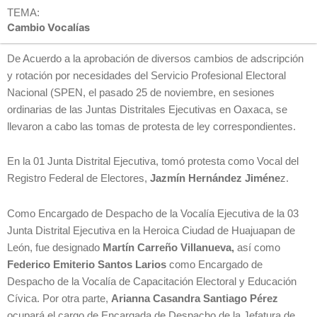
TEMA:
Cambio Vocalías
De Acuerdo a la aprobación de diversos cambios de adscripción
y rotación por necesidades del Servicio Profesional Electoral
Nacional (SPEN, el pasado 25 de noviembre, en sesiones
ordinarias de las Juntas Distritales Ejecutivas en Oaxaca, se
llevaron a cabo las tomas de protesta de ley correspondientes.
En la 01 Junta Distrital Ejecutiva, tomó protesta como Vocal del
Registro Federal de Electores,
Jazmín Hernández Jiméne
z.
Como Encargado de Despacho de la Vocalía Ejecutiva de la 03
Junta Distrital Ejecutiva en la Heroica Ciudad de Huajuapan de
León, fue designado
Martín Carreño Villanueva,
así como
Federico Emiterio Santos Larios
como Encargado de
Despacho de la Vocalía de Capacitación Electoral y Educación
Cívica. Por otra parte,
Arianna Casandra Santiago Pérez
ocupará el cargo de Encargada de Despacho de la Jefatura de