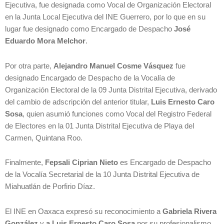
Ejecutiva, fue designada como Vocal de Organización Electoral
en la Junta Local Ejecutiva del INE Guerrero, por lo que en su
lugar fue designado como Encargado de Despacho
José
Eduardo Mora Melchor
.
Por otra parte,
Alejandro Manuel Cosme Vásquez
fue
designado Encargado de Despacho de la Vocalía de
Organización Electoral de la 09 Junta Distrital Ejecutiva, derivado
del cambio de adscripción del anterior titular,
Luis Ernesto Caro
Sosa
, quien asumió funciones como Vocal del Registro Federal
de Electores en la 01 Junta Distrital Ejecutiva de Playa del
Carmen, Quintana Roo.
Finalmente,
Fepsali Ciprian Nieto
es Encargado de Despacho
de la Vocalía Secretarial de la 10 Junta Distrital Ejecutiva de
Miahuatlán de Porfirio Díaz.
El INE en Oaxaca expresó su reconocimiento a
Gabriela Rivera
González
y
a Luis Ernesto Caro Sosa
por su profesionalismo,