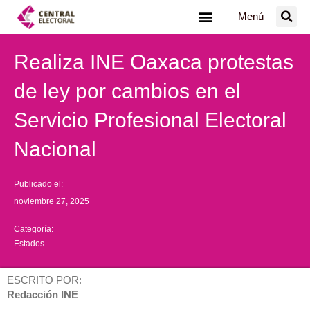
Ir
Menú
al
contenido
Realiza INE Oaxaca protestas
de ley por cambios en el
Servicio Profesional Electoral
Nacional
Publicado el:
noviembre 27, 2025
Categoría:
Estados
ESCRITO POR:
Redacción INE