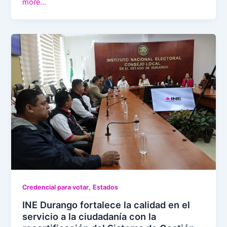
more…
,
Credencial para votar
Estados
INE Durango fortalece la calidad en el
servicio a la ciudadanía con la