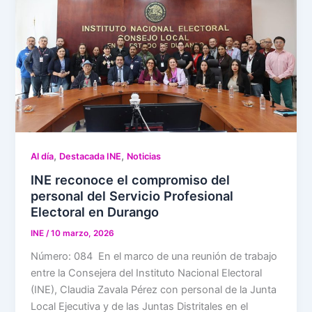
,
,
Al día
Destacada INE
Noticias
INE reconoce el compromiso del
personal del Servicio Profesional
Electoral en Durango
INE
/
10 marzo, 2026
Número: 084 En el marco de una reunión de trabajo
entre la Consejera del Instituto Nacional Electoral
(INE), Claudia Zavala Pérez con personal de la Junta
Local Ejecutiva y de las Juntas Distritales en el