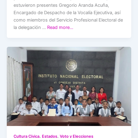
estuvieron presentes Gregorio Aranda Acuña,
Encargado de Despacho de la Vocalía Ejecutiva, así
como miembros del Servicio Profesional Electoral de
la delegación …
Read more…
,
,
Cultura Cívica
Estados
Voto y Elecciones