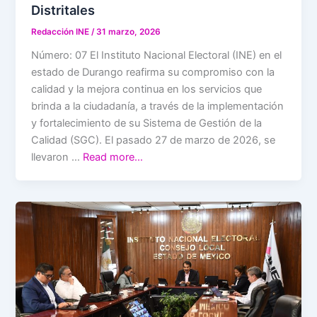
Distritales
Redacción INE
/
31 marzo, 2026
Número: 07 El Instituto Nacional Electoral (INE) en el
estado de Durango reafirma su compromiso con la
calidad y la mejora continua en los servicios que
brinda a la ciudadanía, a través de la implementación
y fortalecimiento de su Sistema de Gestión de la
Calidad (SGC). El pasado 27 de marzo de 2026, se
llevaron …
Read more…