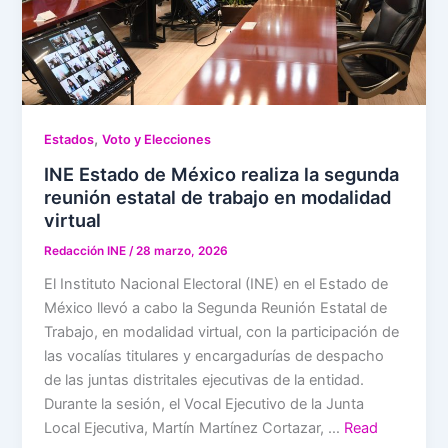
,
Estados
Voto y Elecciones
INE Estado de México realiza la segunda
reunión estatal de trabajo en modalidad
virtual
Redacción INE
/
28 marzo, 2026
El Instituto Nacional Electoral (INE) en el Estado de
México llevó a cabo la Segunda Reunión Estatal de
Trabajo, en modalidad virtual, con la participación de
las vocalías titulares y encargadurías de despacho
de las juntas distritales ejecutivas de la entidad.
Durante la sesión, el Vocal Ejecutivo de la Junta
Local Ejecutiva, Martín Martínez Cortazar, …
Read