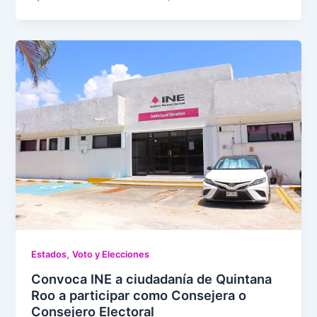
,
Estados
Voto y Elecciones
Convoca INE a ciudadanía de Quintana
Roo a participar como Consejera o
Consejero Electoral