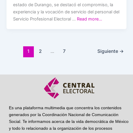
estado de Durango, se destacó el compromiso, la
experiencia y la vocación de servicio del personal del
Servicio Profesional Electoral …
Read more…
1
2
…
7
Siguiente
→
Es una plataforma multimedia que concentra los contenidos
generados por la Coordinación Nacional de Comunicación
Social. Te informamos acerca de la vida democrática de México
y todo lo relacionado a la organización de los procesos