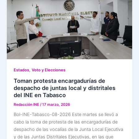
,
Estados
Voto y Elecciones
Toman protesta encargadurías de
despacho de juntas local y distritales
del INE en Tabasco
Redacción INE
/
17 marzo, 2026
Bol-INE-Tabasco-08-2026 Este martes se llevó a
cabo la toma de protesta de las encargadurías de
despacho de las vocalías de la Junta Local Ejecutiva
y de las Juntas Distritales Ejecutivas, en las que