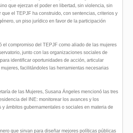
no que ejerzan el poder en libertad, sin violencia, sin
r que el TEPJF ha construido, con sentencias, criterios y
ero, un piso jurídico en favor de la participación
ndó el compromiso del TEPJF como aliado de las mujeres
ervatorio, junto con las organizaciones sociales de
ra identificar oportunidades de acción, articular
mujeres, facilitándoles las herramientas necesarias
retaría de las Mujeres, Susana Ángeles mencionó las tres
esidencia del INE: monitorear los avances y los
es y ámbitos gubernamentales o sociales en materia de
ero que sirvan para diseñar mejores políticas públicas