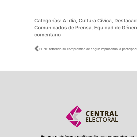
Categorías:
Al día
,
Cultura Cívica
,
Destacad
Comunicados de Prensa
,
Equidad de Géner
comentario
Ant
Es una plataforma multimedia que concentra los