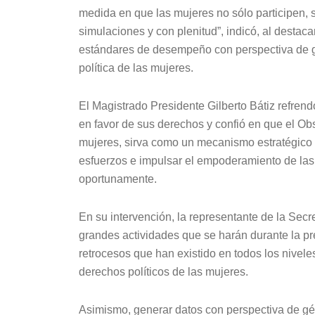
medida en que las mujeres no sólo participen, si
simulaciones y con plenitud”, indicó, al destaca
estándares de desempeño con perspectiva de gén
política de las mujeres.
El Magistrado Presidente Gilberto Bátiz refre
en favor de sus derechos y confió en que el Obs
mujeres, sirva como un mecanismo estratégico pa
esfuerzos e impulsar el empoderamiento de las 
oportunamente.
En su intervención, la representante de la Sec
grandes actividades que se harán durante la pr
retrocesos que han existido en todos los nivel
derechos políticos de las mujeres.
Asimismo, generar datos con perspectiva de gén