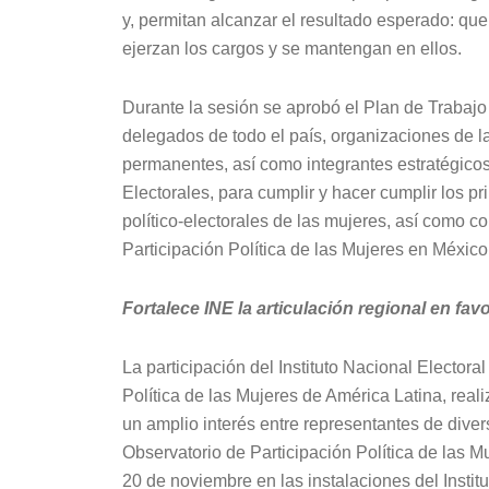
y, permitan alcanzar el resultado esperado: que
ejerzan los cargos y se mantengan en ellos.
Durante la sesión se aprobó el Plan de Trabajo
delegados de todo el país, organizaciones de la
permanentes, así como integrantes estratégico
Electorales, para cumplir y hacer cumplir los p
político-electorales de las mujeres, así como c
Participación Política de las Mujeres en México
Fortalece INE la articulación regional en favo
La participación del Instituto Nacional Electora
Política de las Mujeres de América Latina, rea
un amplio interés entre representantes de diver
Observatorio de Participación Política de las M
20 de noviembre en las instalaciones del Institu