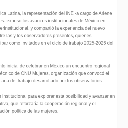
ca Latina, la representación del INE -a cargo de Arlene
es- expuso los avances institucionales de México en
terinstitucional, y compartió la experiencia del nuevo
re las y los observadores presentes, quienes
cipar como invitados en el ciclo de trabajo 2025-2026 del
to inicial de celebrar en México un encuentro regional
técnico de ONU Mujeres, organización que convocó el
ana del trabajo desarrollado por los observatorios.
 institucional para explorar esta posibilidad y avanzar en
tiva, que reforzaría la cooperación regional y el
ación política de las mujeres.