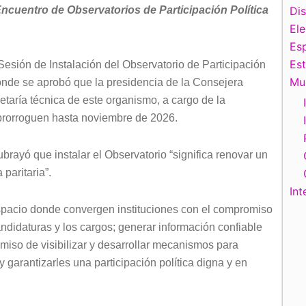
cuentro de Observatorios de Participación Política
Di
El
Esp
Es
 Sesión de Instalación del Observatorio de Participación
Mu
nde se aprobó que la presidencia de la Consejera
etaría técnica de este organismo, a cargo de la
e prorroguen hasta noviembre de 2026.
ubrayó que instalar el Observatorio “significa renovar un
 paritaria”.
Int
spacio donde convergen instituciones con el compromiso
candidaturas y los cargos; generar información confiable
miso de visibilizar y desarrollar mecanismos para
 y garantizarles una participación política digna y en