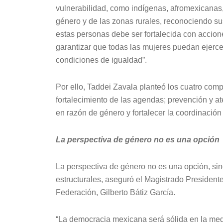
vulnerabilidad, como indígenas, afromexicanas,
género y de las zonas rurales, reconociendo su
estas personas debe ser fortalecida con accione
garantizar que todas las mujeres puedan ejercer
condiciones de igualdad”.
Por ello, Taddei Zavala planteó los cuatro c
fortalecimiento de las agendas; prevención y ate
en razón de género y fortalecer la coordinación 
La perspectiva de género no es una opción
La perspectiva de género no es una opción, sin
estructurales, aseguró el Magistrado Presidente 
Federación, Gilberto Bátiz García.
“La democracia mexicana será sólida en la medi