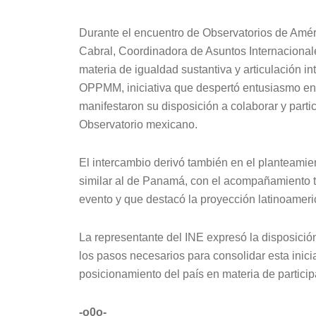
Durante el encuentro de Observatorios de Améri
Cabral, Coordinadora de Asuntos Internacional
materia de igualdad sustantiva y articulación in
OPPMM, iniciativa que despertó entusiasmo ent
manifestaron su disposición a colaborar y parti
Observatorio mexicano.
El intercambio derivó también en el planteamien
similar al de Panamá, con el acompañamiento 
evento y que destacó la proyección latinoameric
La representante del INE expresó la disposición
los pasos necesarios para consolidar esta inicia
posicionamiento del país en materia de particip
-o0o-