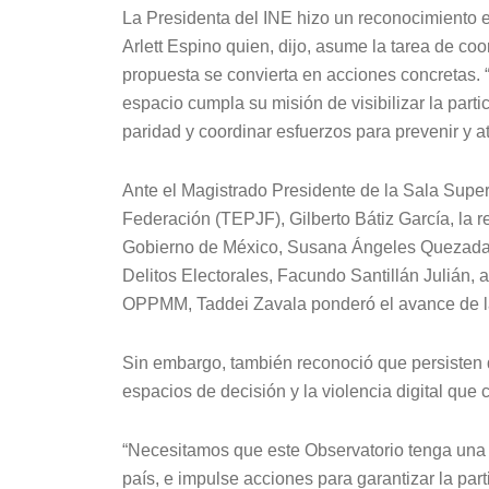
La Presidenta del INE hizo un reconocimiento es
Arlett Espino quien, dijo, asume la tarea de co
propuesta se convierta en acciones concretas. 
espacio cumpla su misión de visibilizar la parti
paridad y coordinar esfuerzos para prevenir y at
Ante el Magistrado Presidente de la Sala Superi
Federación (TEPJF), Gilberto Bátiz García, la r
Gobierno de México, Susana Ángeles Quezada; e
Delitos Electorales, Facundo Santillán Julián, 
OPPMM, Taddei Zavala ponderó el avance de la p
Sin embargo, también reconoció que persisten d
espacios de decisión y la violencia digital qu
“Necesitamos que este Observatorio tenga una 
país, e impulse acciones para garantizar la part