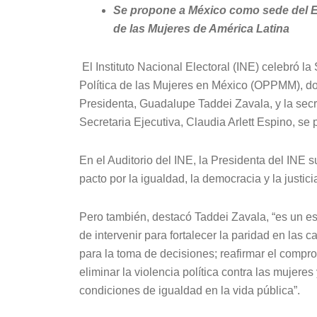
Se propone a México como sede del En
de las Mujeres de América Latina
El Instituto Nacional Electoral (INE) celebró la
Política de las Mujeres en México (OPPMM), do
Presidenta, Guadalupe Taddei Zavala, y la secr
Secretaria Ejecutiva, Claudia Arlett Espino, s
En el Auditorio del INE, la Presidenta del INE s
pacto por la igualdad, la democracia y la justicia
Pero también, destacó Taddei Zavala, “es un e
de intervenir para fortalecer la paridad en las 
para la toma de decisiones; reafirmar el compro
eliminar la violencia política contra las mujeres
condiciones de igualdad en la vida pública”.