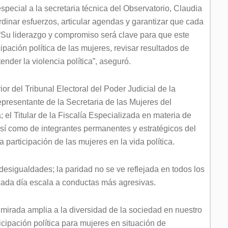
pecial a la secretaria técnica del Observatorio, Claudia
ordinar esfuerzos, articular agendas y garantizar que cada
“Su liderazgo y compromiso será clave para que este
cipación política de las mujeres, revisar resultados de
ender la violencia política”, aseguró.
or del Tribunal Electoral del Poder Judicial de la
epresentante de la Secretaria de las Mujeres del
l Titular de la Fiscalía Especializada en materia de
así como de integrantes permanentes y estratégicos del
articipación de las mujeres en la vida política.
esigualdades; la paridad no se ve reflejada en todos los
e cada día escala a conductas más agresivas.
mirada amplia a la diversidad de la sociedad en nuestro
icipación política para mujeres en situación de