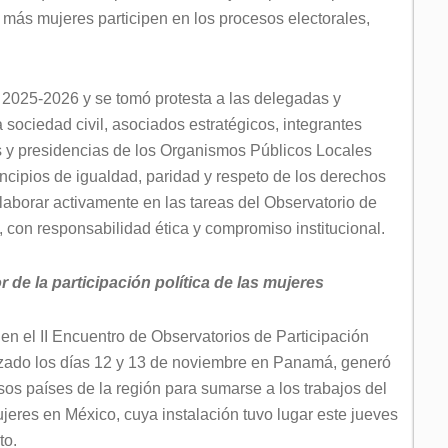
 más mujeres participen en los procesos electorales,
 2025-2026 y se tomó protesta a las delegadas y
 sociedad civil, asociados estratégicos, integrantes
s y presidencias de los Organismos Públicos Locales
rincipios de igualdad, paridad y respeto de los derechos
olaborar activamente en las tareas del Observatorio de
, con responsabilidad ética y compromiso institucional.
r de la participación política de las mujeres
l en el II Encuentro de Observatorios de Participación
lizado los días 12 y 13 de noviembre en Panamá, generó
sos países de la región para sumarse a los trabajos del
ujeres en México, cuya instalación tuvo lugar este jueves
to.