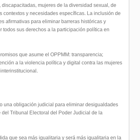
 discapacitadas, mujeres de la diversidad sexual, de
s contextos y necesidades específicas. La inclusión de
s afirmativas para eliminar barreras históricas y
 todos sus derechos a la participación política en
ompromisos que asume el OPPMM: transparencia;
nción a la violencia política y digital contra las mujeres
interinstitucional.
o una obligación judicial para eliminar desigualdades
del Tribunal Electoral del Poder Judicial de la
da que sea más igualitaria y será más igualitaria en la