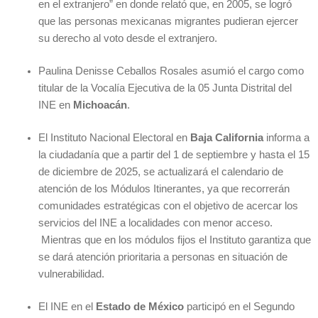
en el extranjero” en donde relató que, en 2005, se logró
que las personas mexicanas migrantes pudieran ejercer
su derecho al voto desde el extranjero.
Paulina Denisse Ceballos Rosales asumió el cargo como
titular de la Vocalía Ejecutiva de la 05 Junta Distrital del
INE en
Michoacán
.
El Instituto Nacional Electoral en
Baja California
informa a
la ciudadanía que a partir del 1 de septiembre y hasta el 15
de diciembre de 2025, se actualizará el calendario de
atención de los Módulos Itinerantes, ya que recorrerán
comunidades estratégicas con el objetivo de acercar los
servicios del INE a localidades con menor acceso.
Mientras que en los módulos fijos el Instituto garantiza que
se dará atención prioritaria a personas en situación de
vulnerabilidad.
El INE en el
Estado de México
participó en el Segundo