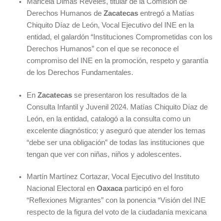
Maricela Dimas Reveles, titular de la Comisión de
Derechos Humanos de
Zacatecas
entregó a Matías
Chiquito Díaz de León, Vocal Ejecutivo del INE en la
entidad, el galardón “Instituciones Comprometidas con los
Derechos Humanos”
con el que se reconoce el
compromiso del INE en la promoción, respeto y garantía
de los Derechos Fundamentales.
En
Zacatecas
se presentaron los resultados de la
Consulta Infantil y Juvenil 2024. Matías Chiquito Díaz de
León,
en la entidad, catalogó a la consulta como un
excelente diagnóstico; y aseguró que atender los temas
“debe ser una obligación” de todas las instituciones que
tengan que ver con niñas, niños y adolescentes.
Martín Martínez Cortazar, Vocal Ejecutivo del Instituto
Nacional Electoral en
Oaxaca
participó en el foro
“Reflexiones Migrantes” con la ponencia “Visión del INE
respecto de la figura del voto de la ciudadanía mexicana