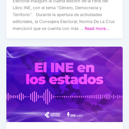
Electoral inauguró la cuarta edición de la Feria del
Libro INE, con el tema “Género, Democracia y
Territorio”. Durante la apertura de actividades
editoriales, la Consejera Electoral, Norma De La Cruz
mencionó que se cuenta con más …
Read more…