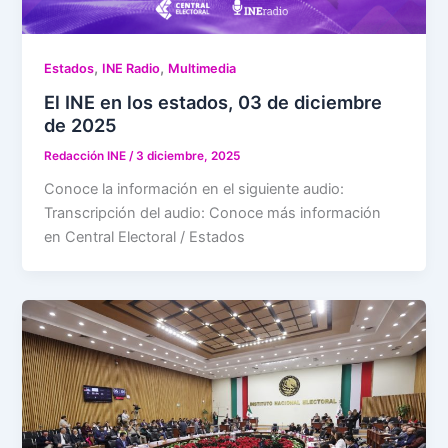
,
,
Estados
INE Radio
Multimedia
El INE en los estados, 03 de diciembre
de 2025
Redacción INE
/
3 diciembre, 2025
Conoce la información en el siguiente audio:
Transcripción del audio: Conoce más información
en Central Electoral / Estados