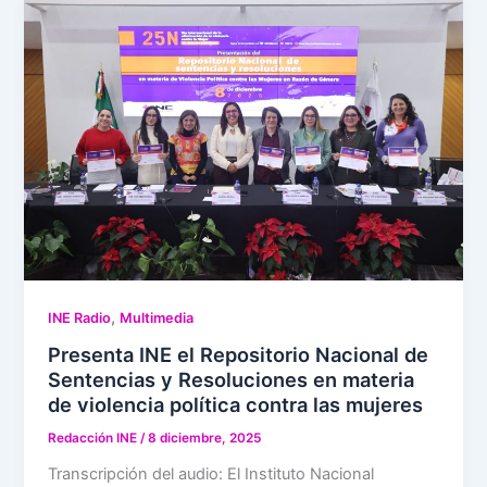
,
INE Radio
Multimedia
Presenta INE el Repositorio Nacional de
Sentencias y Resoluciones en materia
de violencia política contra las mujeres
Redacción INE
/
8 diciembre, 2025
Transcripción del audio: El Instituto Nacional