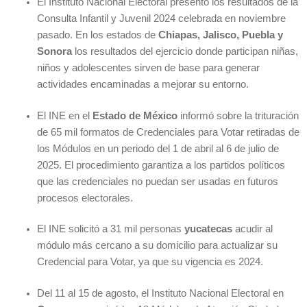
El Instituto Nacional Electoral presentó los resultados de la
Consulta Infantil y Juvenil 2024 celebrada en noviembre
pasado. En los estados de
Chiapas, Jalisco, Puebla y
Sonora
los resultados del ejercicio donde participan niñas,
niños y adolescentes sirven de base para generar
actividades encaminadas a mejorar su entorno.
El INE en el
Estado de México
informó sobre la trituración
de 65 mil formatos de Credenciales para Votar retiradas de
los Módulos en un periodo del 1 de abril al 6 de julio de
2025. El procedimiento garantiza a los partidos políticos
que las credenciales no puedan ser usadas en futuros
procesos electorales.
El INE solicitó a 31 mil personas
yucatecas
acudir al
módulo más cercano a su domicilio para actualizar su
Credencial para Votar, ya que su vigencia es 2024.
Del 11 al 15 de agosto, el Instituto Nacional Electoral en