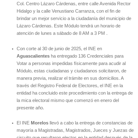
Col. Centro Lázaro Cárdenas, entre calle Avenida Rector
Hidalgo y la calle Venustiano Carranza, con el fin de
brindar un mejor servicio a la ciudadanía del municipio de
Lázaro Cárdenas. Este Módulo tendrá un horario de
atención de lunes a sábado de 8 AM a 3 PM .
Con corte al 30 de junio de 2025, el INE en
Aguascalientes
ha entregado 136 Credenciales para
Votar a personas impedidas físicamente para acudir al
Módulo, estas ciudadanas y ciudadanos solicitaron, de
manera previa, realizar el trámite en sus domicilios. A
través del Registro Federal de Electores, el INE en la
entidad ha concluido este procedimiento con la entrega de
la mica electoral mismo que comenzó en enero del
presente año.
El INE
Morelos
llevó a cabo la entrega de constancias de
mayoría a Magistradas, Magistrados, Jueces y Juezas de
circuito que resultaron electos en la entidad después de la