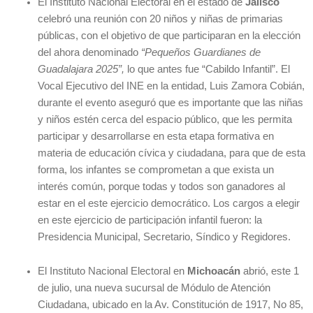
El Instituto Nacional Electoral en el estado de
Jalisco
celebró una reunión con 20 niños y niñas de primarias
públicas, con el objetivo de que participaran en la elección
del ahora denominado
“Pequeños Guardianes de
Guadalajara 2025”,
lo que antes fue “Cabildo Infantil”. El
Vocal Ejecutivo del INE en la entidad, Luis Zamora Cobián,
durante el evento aseguró que es importante que las niñas
y niños estén cerca del espacio público, que les permita
participar y desarrollarse en esta etapa formativa en
materia de educación cívica y ciudadana, para que de esta
forma, los infantes se comprometan a que exista un
interés común, porque todas y todos son ganadores al
estar en el este ejercicio democrático. Los cargos a elegir
en este ejercicio de participación infantil fueron: la
Presidencia Municipal, Secretario, Síndico y Regidores.
El Instituto Nacional Electoral en
Michoacán
abrió, este 1
de julio, una nueva sucursal de Módulo de Atención
Ciudadana, ubicado en la Av. Constitución de 1917, No 85,