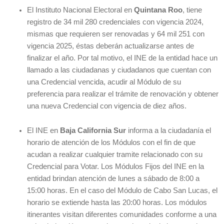
El
Instituto Nacional Electoral en
Quintana Roo
, tiene
registro de 34 mil 280 credenciales con vigencia 2024,
mismas que requieren ser renovadas y 64 mil 251 con
vigencia 2025, éstas deberán actualizarse antes de
finalizar el año. Por tal motivo, el INE de la entidad hace un
llamado a las ciudadanas y ciudadanos que cuentan con
una Credencial vencida, acudir al Módulo de su
preferencia para realizar el trámite de renovación y obtener
una nueva Credencial con vigencia de diez años.
El INE en
Baja California Sur
informa a la ciudadanía el
horario de atención de los Módulos con el fin de que
acudan a realizar cualquier tramite relacionado con su
Credencial para Votar. Los Módulos Fijos del INE en la
entidad brindan atención de lunes a sábado de 8:00 a
15:00 horas. En el caso del Módulo de Cabo San Lucas, el
horario se extiende hasta las 20:00 horas. Los módulos
itinerantes visitan diferentes comunidades conforme a una