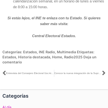
calendarización semanal, en un horario de lunes a viernes
de 8:00 a 15:00 horas.
Si estás lejos, el INE te enlaza con tu Estado. Si quieres
saber más visita
:
Central Electoral Estados.
Categorías:
Estados
,
INE Radio
,
Multimedia
Etiquetas:
Estados
,
Historia destacada
,
Home
,
Radio2025
Deja un
comentario
Ant
S
Entrevista del Consejero Electoral Uuc-kib Espadas con Carlos Marín para Asalto a la Razón
Conoce la nueva integración de la Suprema Corte de Justicia de la Nación y sus funciones
Categorías
Al día