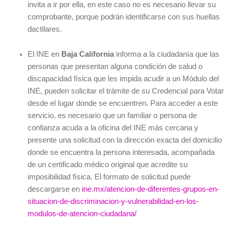
invita a ir por ella, en este caso no es necesario llevar su
comprobante, porque podrán identificarse con sus huellas
dactilares.
El INE
en
Baja California
informa a la ciudadanía que las
personas que presentan alguna condición de salud o
discapacidad física que les impida acudir a un Módulo del
INE, pueden solicitar el trámite de su Credencial para Votar
desde el lugar donde se encuentren. Para acceder a este
servicio, es necesario que un familiar o persona de
confianza acuda a la oficina del INE más cercana y
presente una solicitud con la dirección exacta del domicilio
donde se encuentra la persona interesada, acompañada
de un certificado médico original que acredite su
imposibilidad física. El formato de solicitud puede
descargarse en
ine.mx/atencion-de-diferentes-grupos-en-
situacion-de-discriminacion-y-vulnerabilidad-en-los-
modulos-de-atencion-ciudadana/