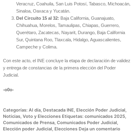
Veracruz, Coahuila, San Luis Potosí, Tabasco, Michoacán,
Sinaloa, Oaxaca y Yucatán.
Del Circuito 15 al 32:
Baja California, Guanajuato,
Chihuahua, Morelos, Tamaulipas, Chiapas, Guerrero,
Querétaro, Zacatecas, Nayarit, Durango, Baja California
Sur, Quintana Roo, Tlaxcala, Hidalgo, Aguascalientes,
Campeche y Colima.
Con este acto, el INE concluye la etapa de declaración de validez
y entrega de constancias de la primera elección del Poder
Judicial.
-o0o-
Categorías:
Al día
,
Destacada INE
,
Elección Poder Judicial
,
Noticias
,
Voto y Elecciones
Etiquetas:
comunicados 2025
,
Comunicados de Prensa
,
Comunicados Poder Judicial
,
Elección poder Judicial
,
Elecciones
Deja un comentario