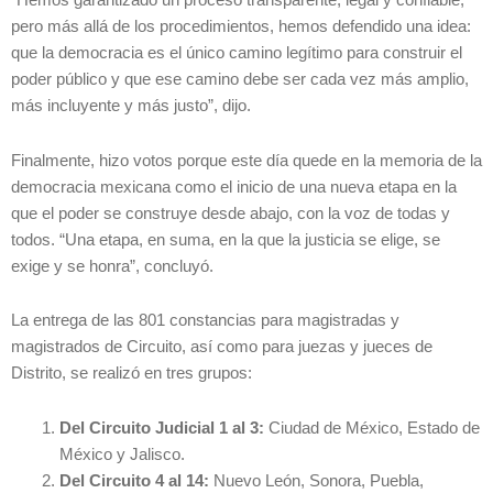
“Hemos garantizado un proceso transparente, legal y confiable,
pero más allá de los procedimientos, hemos defendido una idea:
que la democracia es el único camino legítimo para construir el
poder público y que ese camino debe ser cada vez más amplio,
más incluyente y más justo”, dijo.
Finalmente, hizo votos porque este día quede en la memoria de la
democracia mexicana como el inicio de una nueva etapa en la
que el poder se construye desde abajo, con la voz de todas y
todos. “Una etapa, en suma, en la que la justicia se elige, se
exige y se honra”, concluyó.
La entrega de las 801 constancias para magistradas y
magistrados de Circuito, así como para juezas y jueces de
Distrito, se realizó en tres grupos:
Del Circuito Judicial 1 al 3:
Ciudad de México, Estado de
México y Jalisco.
Del Circuito 4 al 14:
Nuevo León, Sonora, Puebla,