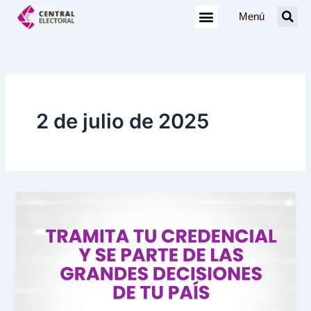
Ir
Menú
al
contenido
2 de julio de 2025