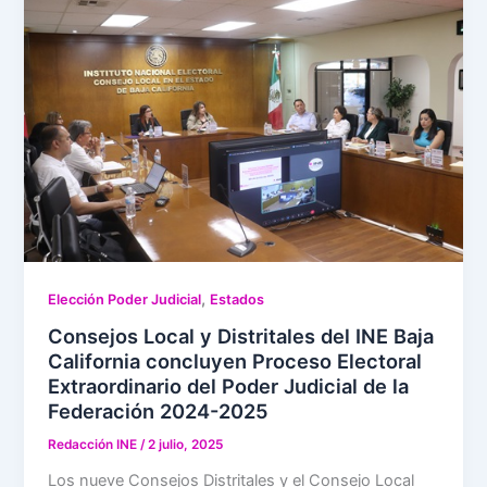
,
Elección Poder Judicial
Estados
Consejos Local y Distritales del INE Baja
California concluyen Proceso Electoral
Extraordinario del Poder Judicial de la
Federación 2024-2025
Redacción INE
/
2 julio, 2025
Los nueve Consejos Distritales y el Consejo Local