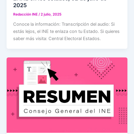
2025
Redacción INE
/
2 julio, 2025
Conoce la información: Transcripción del audio: Si
estás lejos, el INE te enlaza con tu Estado. Si quieres
saber más visita: Central Electoral Estados.