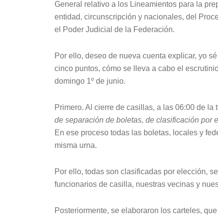
General relativo a los Lineamientos para la prep
entidad, circunscripción y nacionales, del Proc
el Poder Judicial de la Federación.
Por ello, deseo de nueva cuenta explicar, yo s
cinco puntos, cómo se lleva a cabo el escrutini
domingo 1º de junio.
Primero. Al cierre de casillas, a las 06:00 de la
de separación de boletas, de clasificación por 
En ese proceso todas las boletas, locales y fed
misma urna.
Por ello, todas son clasificadas por elección, s
funcionarios de casilla, nuestras vecinas y nue
Posteriormente, se elaboraron los carteles, que