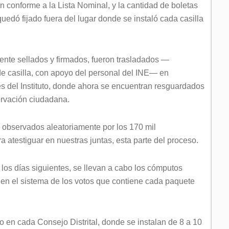
 conforme a la Lista Nominal, y la cantidad de boletas
uedó fijado fuera del lugar donde se instaló cada casilla
nte sellados y firmados, fueron trasladados —
de casilla, con apoyo del personal del INE— en
les del Instituto, donde ahora se encuentran resguardados
ervación ciudadana.
 observados aleatoriamente por los 170 mil
a atestiguar en nuestras juntas, esta parte del proceso.
los días siguientes, se llevan a cabo los cómputos
ga en el sistema de los votos que contiene cada paquete
 en cada Consejo Distrital, donde se instalan de 8 a 10