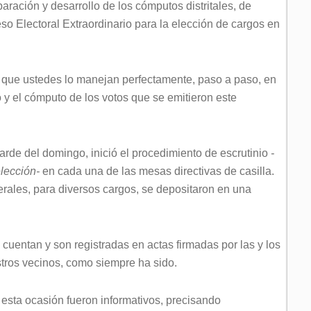
aración y desarrollo de los cómputos distritales, de
eso Electoral Extraordinario para la elección de cargos en
é que ustedes lo manejan perfectamente, paso a paso, en
o y el cómputo de los votos que se emitieron este
 tarde del domingo, inició el procedimiento de escrutinio
-
elección-
en cada una de las mesas directivas de casilla.
erales, para diversos cargos, se depositaron en una
e cuentan y son registradas en actas firmadas por las y los
stros vecinos, como siempre ha sido.
 esta ocasión fueron informativos, precisando