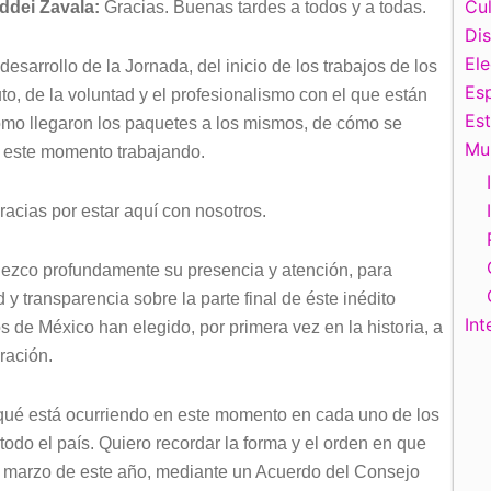
Cul
ddei Zavala:
Gracias. Buenas tardes a todos y a todas.
Di
El
sarrollo de la Jornada, del inicio de los trabajos de los
Esp
uto, de la voluntad y el profesionalismo con el que están
Es
 cómo llegaron los paquetes a los mismos, de cómo se
Mu
n este momento trabajando.
acias por estar aquí con nosotros.
adezco profundamente su presencia y atención, para
y transparencia sobre la parte final de éste inédito
Int
s de México han elegido, por primera vez en la historia, a
ración.
qué está ocurriendo en este momento en cada uno de los
 todo el país. Quiero recordar la forma y el orden en que
e marzo de este año, mediante un Acuerdo del Consejo