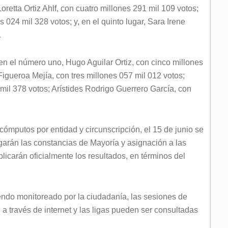
retta Ortiz Ahlf, con cuatro millones 291 mil 109 votos;
024 mil 328 votos; y, en el quinto lugar, Sara Irene
.
en el número uno, Hugo Aguilar Ortiz, con cinco millones
igueroa Mejía, con tres millones 057 mil 012 votos;
mil 378 votos; Arístides Rodrigo Guerrero García, con
 cómputos por entidad y circunscripción, el 15 de junio se
egarán las constancias de Mayoría y asignación a las
icarán oficialmente los resultados, en términos del
iendo monitoreado por la ciudadanía, las sesiones de
 través de internet y las ligas pueden ser consultadas