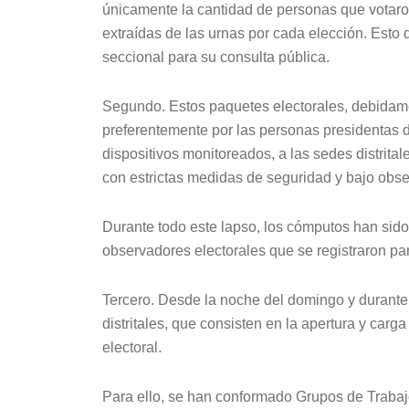
únicamente la cantidad de personas que votaron
extraídas de las urnas por cada elección. Esto q
seccional para su consulta pública.
Segundo. Estos paquetes electorales, debidame
preferentemente por las personas presidentas 
dispositivos monitoreados, a las sedes distrita
con estrictas medidas de seguridad y bajo obs
Durante todo este lapso, los cómputos han sido
observadores electorales que se registraron par
Tercero. Desde la noche del domingo y durante 
distritales, que consisten en la apertura y car
electoral.
Para ello, se han conformado Grupos de Trabajo