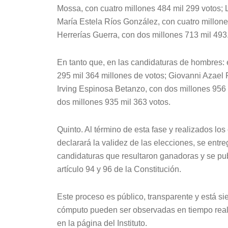
Mossa, con cuatro millones 484 mil 299 votos; Lo
María Estela Ríos González, con cuatro millones 
Herrerías Guerra, con dos millones 713 mil 493
En tanto que, en las candidaturas de hombres: 
295 mil 364 millones de votos; Giovanni Azael F
Irving Espinosa Betanzo, con dos millones 956 
dos millones 935 mil 363 votos.
Quinto. Al término de esta fase y realizados los
declarará la validez de las elecciones, se entr
candidaturas que resultaron ganadoras y se publ
artículo 94 y 96 de la Constitución.
Este proceso es público, transparente y está s
cómputo pueden ser observadas en tiempo real a
en la página del Instituto.