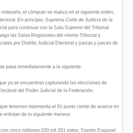
eiterarlo, el cómputo se realiza en el siguiente orden,
lectoral: En principio, Suprema Corte de Justicia de la
cial para continuar con la Sala Superior del Tribunal
 luego las Salas Regionales del mismo Tribunal y
ales por Distrito Judicial Electoral y juezas y jueces de
se pasa inmediatamente a la siguiente.
que ya se encuentran capturando las elecciones de
Electoral del Poder Judicial de la Federación.
 que tenemos representa el 91 punto ciento de avance en
e enlistan de la siguiente manera:
con cinco millones 030 mil 281 votos; Yasmín Esquivel