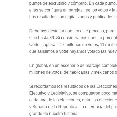
puntos de escrutinio y cómputo. En cada punto, 
ellas se configura en parejas, lee los votos y la 
Los resultados son digitalizados y publicados en
Debemos destacar que, en este proceso, para l
sino hasta 39. Si consideramos nuestro porcenta
Corte, capturar 117 millones de votos, 117 mill
que asistimos a votar hayamos votado las nue
En global, en un escenario de marcaje completo
millones de votos, de mexicanas y mexicanos que
Si recordamos los resultados de las Eleccione
Ejecutivo y Legislativo, se computaron poco má
cada una de las elecciones, entre las eleccio
y Senado de la República. La diferencia del pr
grande de nuestra historia.