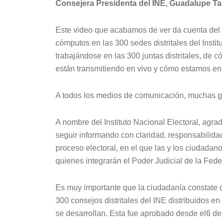
Consejera Presidenta del INE, Guadalupe Ta
Este video que acabamos de ver da cuenta del de
cómputos en las 300 sedes distritales del Instit
trabajándose en las 300 juntas distritales, de
están transmitiendo en vivo y cómo estamos e
A todos los medios de comunicación, muchas gr
A nombre del Instituto Nacional Electoral, agr
seguir informando con claridad, responsabilidad 
proceso electoral, en el que las y los ciudadano
quienes integrarán el Poder Judicial de la Fede
Es muy importante que la ciudadanía constate 
300 consejos distritales del INE distribuidos en
se desarrollan. Esta fue aprobado desde el6 d