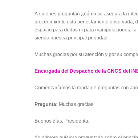
A quienes preguntan ¿cómo se asegura la integ
procedimiento está perfectamente observada, 
espacio para dudas ni para manipulaciones, la c
siendo nuestra principal prioridad.
Muchas gracias por su atención y por su compr
Encargada del Despacho de la CNCS del IN
Comenzaríamos la ronda de preguntas con Jan
Pregunta:
Muchas gracias.
Buenos días, Presidenta.
Yo primero quisiera preguntarle sobre el princi