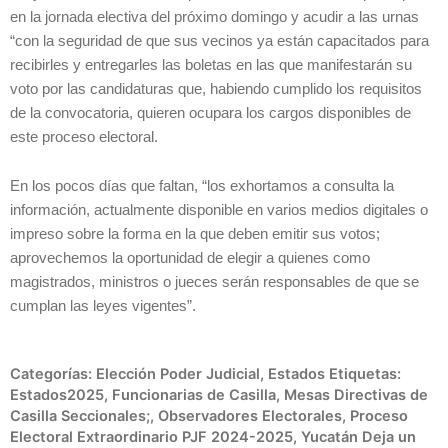
en la jornada electiva del próximo domingo y acudir a las urnas
“con la seguridad de que sus vecinos ya están capacitados para
recibirles y entregarles las boletas en las que manifestarán su
voto por las candidaturas que, habiendo cumplido los requisitos
de la convocatoria, quieren ocupara los cargos disponibles de
este proceso electoral.
En los pocos días que faltan, “los exhortamos a consulta la
información, actualmente disponible en varios medios digitales o
impreso sobre la forma en la que deben emitir sus votos;
aprovechemos la oportunidad de elegir a quienes como
magistrados, ministros o jueces serán responsables de que se
cumplan las leyes vigentes”.
Categorías:
Elección Poder Judicial
,
Estados
Etiquetas:
Estados2025
,
Funcionarias de Casilla
,
Mesas Directivas de
Casilla Seccionales;
,
Observadores Electorales
,
Proceso
Electoral Extraordinario PJF 2024-2025
,
Yucatán
Deja un