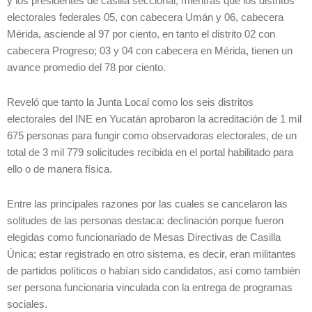
y los presidentes de casilla seccional, mientras que los distritos
electorales federales 05, con cabecera Umán y 06, cabecera
Mérida, asciende al 97 por ciento, en tanto el distrito 02 con
cabecera Progreso; 03 y 04 con cabecera en Mérida, tienen un
avance promedio del 78 por ciento.
Reveló que tanto la Junta Local como los seis distritos
electorales del INE en Yucatán aprobaron la acreditación de 1 mil
675 personas para fungir como observadoras electorales, de un
total de 3 mil 779 solicitudes recibida en el portal habilitado para
ello o de manera física.
Entre las principales razones por las cuales se cancelaron las
solitudes de las personas destaca: declinación porque fueron
elegidas como funcionariado de Mesas Directivas de Casilla
Única; estar registrado en otro sistema, es decir, eran militantes
de partidos políticos o habían sido candidatos, así como también
ser persona funcionaria vinculada con la entrega de programas
sociales.