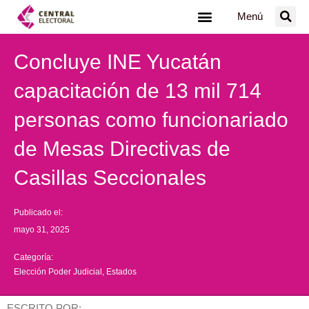
Ir
Menú
al
contenido
Concluye INE Yucatán
capacitación de 13 mil 714
personas como funcionariado
de Mesas Directivas de
Casillas Seccionales
Publicado el:
mayo 31, 2025
Categoría:
Elección Poder Judicial
,
Estados
ESCRITO POR: