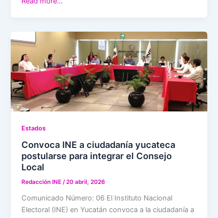
Read more…
Estados
Convoca INE a ciudadanía yucateca
postularse para integrar el Consejo
Local
Redacción INE
/
20 abril, 2026
Comunicado Número: 06 El Instituto Nacional
Electoral (INE) en Yucatán convoca a la ciudadanía a