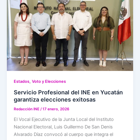
,
Estados
Voto y Elecciones
Servicio Profesional del INE en Yucatán
garantiza elecciones exitosas
Redacción INE
/
17 enero, 2026
El Vocal Ejecutivo de la Junta Local del Instituto
Nacional Electoral, Luis Guillermo De San Denis
Alvarado Díaz convocó al cuerpo que integra el