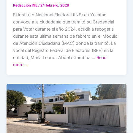
Redacción INE
/
24 febrero, 2026
El Instituto Nacional Electoral (INE) en Yucatán
convoca a la ciudadanía que tramitó su Credencial
para Votar durante el año 2024, acudir a recogerla
durante esta última semana de febrero en el Módulo
de Atención Ciudadana (MAC) donde la tramitó. La
vocal del Registro Federal de Electores (RFE) en la
entidad, María Leonor Abdala Gamboa …
Read
more…