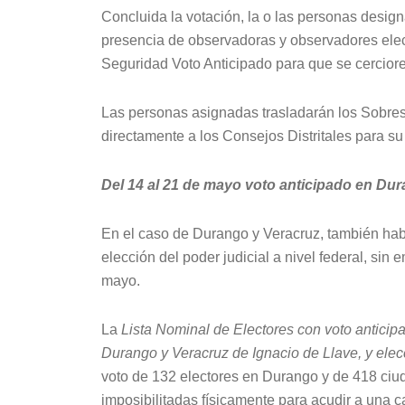
Concluida la votación, la o las personas design
presencia de observadoras y observadores elect
Seguridad Voto Anticipado para que se cercior
Las personas asignadas trasladarán los Sobres
directamente a los Consejos Distritales para su
Del 14 al 21 de mayo voto anticipado en Du
En el caso de Durango y Veracruz, también habr
elección del poder judicial a nivel federal, sin
mayo.
La
Lista Nominal de Electores con voto anticip
Durango y Veracruz de Ignacio de Llave, y elec
voto de 132 electores en Durango y de 418 ci
imposibilitadas físicamente para acudir a una c