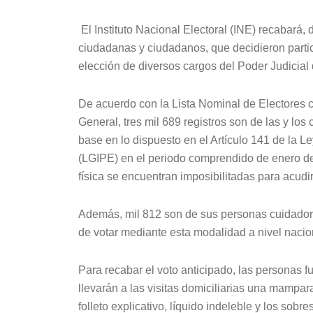
El Instituto Nacional Electoral (INE) recabará, 
ciudadanas y ciudadanos, que decidieron partici
elección de diversos cargos del Poder Judicia
De acuerdo con la Lista Nominal de Electores c
General, tres mil 689 registros son de las y lo
base en lo dispuesto en el Artículo 141 de la L
(LGIPE) en el periodo comprendido de enero de
física se encuentran imposibilitadas para acudir
Además, mil 812 son de sus personas cuidadora
de votar mediante esta modalidad a nivel nacio
Para recabar el voto anticipado, las personas f
llevarán a las visitas domiciliarias una mampa
folleto explicativo, líquido indeleble y los sobr