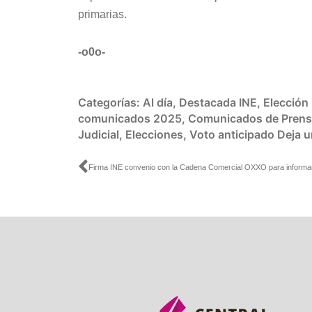
primarias.
-o0o-
Categorías:
Al día
,
Destacada INE
,
Elección 
comunicados 2025
,
Comunicados de Pren
Judicial
,
Elecciones
,
Voto anticipado
Deja u
Ant