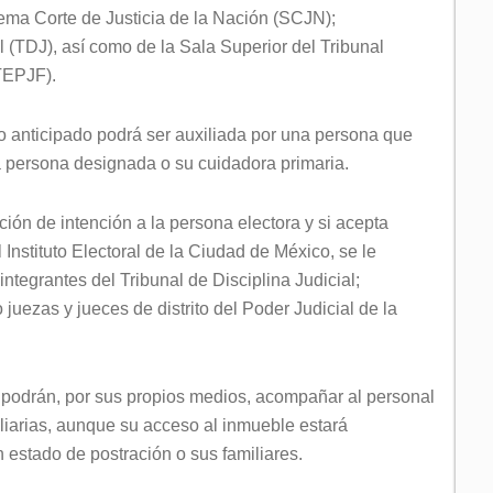
rema Corte de Justicia de la Nación (SCJN);
l (TDJ), así como de la Sala Superior del Tribunal
(TEPJF).
to anticipado podrá ser auxiliada por una persona que
 la persona designada o su cuidadora primaria.
ión de intención a la persona electora y si acepta
 Instituto Electoral de la Ciudad de México, se le
ntegrantes del Tribunal de Disciplina Judicial;
juezas y jueces de distrito del Poder Judicial de la
s podrán, por sus propios medios, acompañar al personal
ciliarias, aunque su acceso al inmueble estará
n estado de postración o sus familiares.