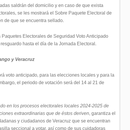
adas saldrán del domicilio y en caso de que exista
orales, se les mostrará el Sobre Paquete Electoral de
en de que se encuentra sellado.
 Paquetes Electorales de Seguridad Voto Anticipado
 resguardo hasta el día de la Jornada Electoral.
rango y Veracruz
á voto anticipado, para las elecciones locales y para la
 embargo, el periodo de votación será del 14 al 21 de
ado en los procesos electorales locales 2024-2025 de
ciones extraordinarias que de éstos deriven
, garantiza el
udadanas y ciudadanos de Veracruz que se encuentran
asilla seccional a votar, así como de sus cuidadoras