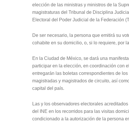
elección de las ministras y ministros de la Sup
magistraturas del Tribunal de Disciplina Judicia
Electoral del Poder Judicial de la Federación 
De ser necesario, la persona que emitirá su vo
cohabite en su domicilio, o, si lo requiere, por
En la Ciudad de México, se dará una manifestac
participar en la elección, en coordinación con el
entregarán las boletas correspondientes de los i
magistradas y magistrados de circuito, así como 
capital del país.
Las y los observadores electorales acreditado
del INE en los recorridos para las visitas domi
condicionado a la autorización de la persona e