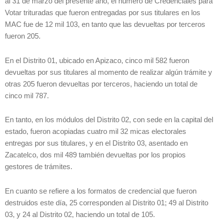
al 31 de marzo del presente año, el número de Credenciales para
Votar trituradas que fueron entregadas por sus titulares en los
MAC fue de 12 mil 103, en tanto que las devueltas por terceros
fueron 205.
En el Distrito 01, ubicado en Apizaco, cinco mil 582 fueron
devueltas por sus titulares al momento de realizar algún trámite y
otras 205 fueron devueltas por terceros, haciendo un total de
cinco mil 787.
En tanto, en los módulos del Distrito 02, con sede en la capital del
estado, fueron acopiadas cuatro mil 32 micas electorales
entregas por sus titulares, y en el Distrito 03, asentado en
Zacatelco, dos mil 489 también devueltas por los propios
gestores de trámites.
En cuanto se refiere a los formatos de credencial que fueron
destruidos este día, 25 corresponden al Distrito 01; 49 al Distrito
03, y 24 al Distrito 02, haciendo un total de 105.