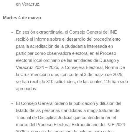
en Veracruz.
Martes 4 de marzo
En sesión extraordinaria, el Consejo General del INE
recibió el Informe sobre el desarrollo del procedimiento
para la acreditación de la ciudadanía interesada en
participar como observadora electoral en el Proceso
electoral local ordinario de las entidades de Durango y
Veracruz 2024 – 2025, la Consejera Electoral, Norma De
la Cruz mencionó que, con corte al 3 de marzo de 2025,
se han recibido 310 solicitudes, de las cuales 115 han sido
aprobadas.
El Consejo General ordenó la publicación y difusión del
listado de las personas candidatas a magistraturas del
Tribunal de Disciplina Judicial que contenderán en el
marco del Proceso Electoral Extraordinario del PJF 2024-
2025 y, con ello, la impresión de boletas para estos