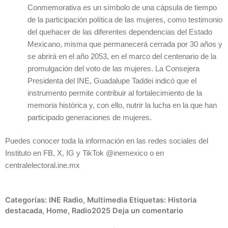
Conmemorativa es un símbolo de una cápsula de tiempo
de la participación política de las mujeres, como testimonio
del quehacer de las diferentes dependencias del Estado
Mexicano, misma que permanecerá cerrada por 30 años y
se abrirá en el año 2053, en el marco del centenario de la
promulgación del voto de las mujeres. La Consejera
Presidenta del INE, Guadalupe Taddei indicó que el
instrumento permite contribuir al fortalecimiento de la
memoria histórica y, con ello, nutrir la lucha en la que han
participado generaciones de mujeres.
Puedes conocer toda la información en las redes sociales del
Instituto en FB, X, IG y TikTok @inemexico o en
centralelectoral.ine.mx
Categorías:
INE Radio
,
Multimedia
Etiquetas:
Historia
destacada
,
Home
,
Radio2025
Deja un comentario