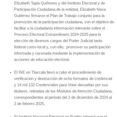
Elizabeth Tapia Quiñones y del Instituto Electoral y de
Participación Ciudadana de la entidad, Elizabeth Nava
Gutiérrez firmaron el Plan de Trabajo conjunto para la
promoción de la participación ciudadana, con el objetivo de
facilitar a la ciudadanía información relevante sobre el
Proceso Electoral Extraordinario 2024-2025 para la
elección de diversos cargos del Poder Judicial tanto
federal como local y, con ello, promover su participación
informada y razonada mediante la implementación de
acciones de educación electoral.
El INE en Tlaxcala llevó a cabo el procedimiento de
verificación y destrucción de ocho formatos de credencial
y 14 mil 132 Credenciales para Votar devueltas por sus
titulares, retiradas de los Módulos de Atención Ciudadana,
correspondientes al periodo del 2 de diciembre de 2024 al
2 de febrero 2025.
El Instituto Nacional Electoral en Puebla informó que el