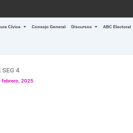
tura Cívica
Consejo General
Discursos
ABC Electoral
E SEG 4
 febrero, 2025