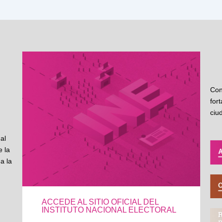
Con
for
ciu
al
 la
a la
ACCEDE AL SITIO OFICIAL DEL
INSTITUTO NACIONAL ELECTORAL