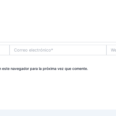
Correo
Web
electrónico*
n este navegador para la próxima vez que comente.