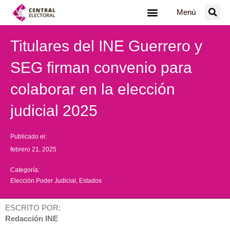
Ir
Menú
al
contenido
Titulares del INE Guerrero y
SEG firman convenio para
colaborar en la elección
judicial 2025
Publicado el:
febrero 21, 2025
Categoría:
Elección Poder Judicial
,
Estados
ESCRITO POR:
Redacción INE