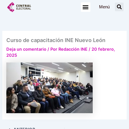
Ir
Menú
al
contenido
Curso de capacitación INE Nuevo León
Deja un comentario
/ Por
Redacción INE
/
20 febrero,
2025