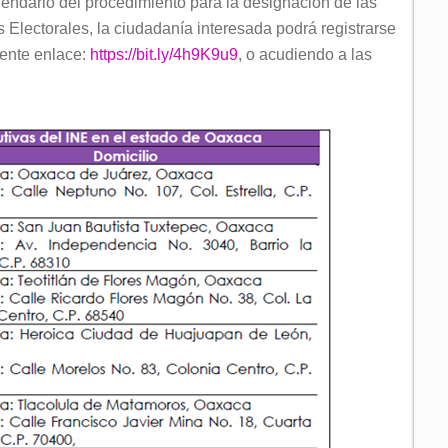
endario del procedimiento para la designación de las
s Electorales, la ciudadanía interesada podrá registrarse
uiente enlace:
https://bit.ly/4h9K9u9
, o acudiendo a las