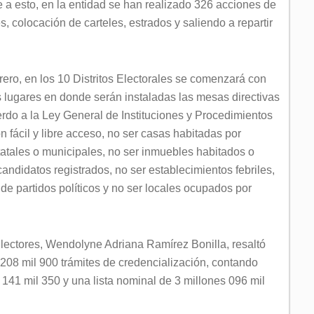
se a esto, en la entidad se han realizado 326 acciones de
s, colocación de carteles, estrados y saliendo a repartir
rero, en los 10 Distritos Electorales se comenzará con
s lugares en donde serán instaladas las mesas directivas
uerdo a la Ley General de Instituciones y Procedimientos
n fácil y libre acceso, no ser casas habitadas por
tatales o municipales, no ser inmuebles habitados o
candidatos registrados, no ser establecimientos febriles,
 de partidos políticos y no ser locales ocupados por
 Electores, Wendolyne Adriana Ramírez Bonilla, resaltó
 208 mil 900 trámites de credencialización, contando
141 mil 350 y una lista nominal de 3 millones 096 mil