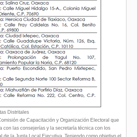
tas Distritales
 Comisión de Capacitación y Organización Electoral que
a con las consejerías y la secretaría técnica con los
l de la Junta Local Ejecutiva. Teniendo como objetivo el