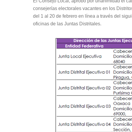
El Consejo Local, aprobó por unanimidad el cal
consejerías electorales vacantes en los Distrito
del 1 al 20 de febrero en línea a través del sig
oficinas de las Juntas Distritales.