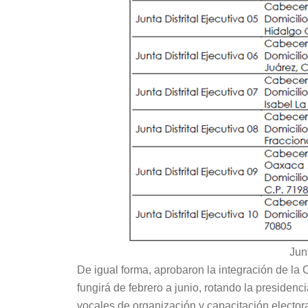
Jun
De igual forma, aprobaron la integración de la
fungirá de febrero a junio, rotando la presidenci
vocales de organización y capacitación electora