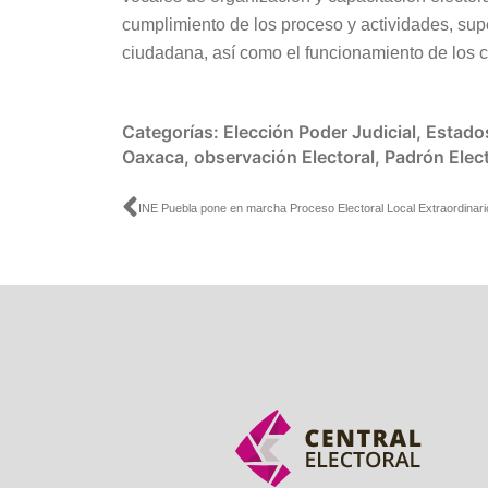
cumplimiento de los proceso y actividades, sup
ciudadana, así como el funcionamiento de los co
Categorías:
Elección Poder Judicial
,
Estado
Oaxaca
,
observación Electoral
,
Padrón Elect
Ant
INE Puebla pone en marcha Proceso Electoral Local Extraordinar