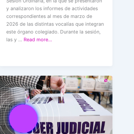
Sesión Ordinaria, en la que se presentaron
y analizaron los informes de actividades
correspondientes al mes de marzo de
2026 de las distintas vocalías que integran
este órgano colegiado. Durante la sesión,
las y …
Read more…