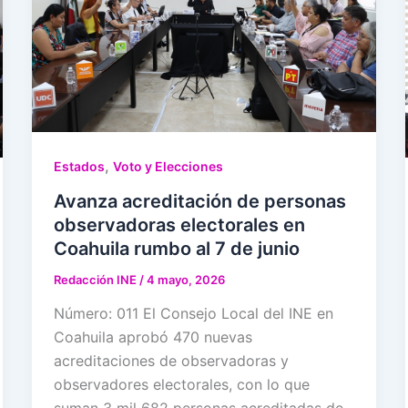
,
Estados
Voto y Elecciones
Avanza acreditación de personas
observadoras electorales en
Coahuila rumbo al 7 de junio
Redacción INE
/
4 mayo, 2026
Número: 011 El Consejo Local del INE en
Coahuila aprobó 470 nuevas
acreditaciones de observadoras y
observadores electorales, con lo que