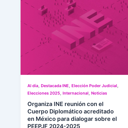
,
,
,
Al día
Destacada INE
Elección Poder Judicial
,
,
Elecciones 2025
Internacional
Noticias
Organiza INE reunión con el
Cuerpo Diplomático acreditado
en México para dialogar sobre el
PEEPJF 2024-2025