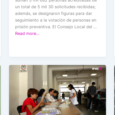
suman 3 mil 682 personas acreditadas de
un total de 5 mil 30 solicitudes recibidas;
además, se designaron figuras para dar
seguimiento a la votación de personas en
prisión preventiva. El Consejo Local del …
Read more…