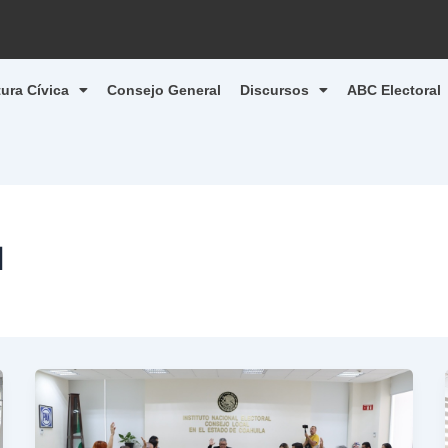
tura Cívica
Consejo General
Discursos
ABC Electoral
l