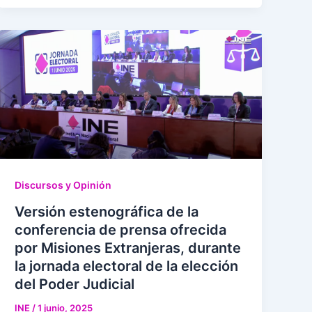
Discursos y Opinión
Versión estenográfica de la
conferencia de prensa ofrecida
por Misiones Extranjeras, durante
la jornada electoral de la elección
del Poder Judicial
INE
/
1 junio, 2025