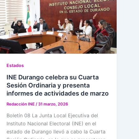
Estados
INE Durango celebra su Cuarta
Sesión Ordinaria y presenta
informes de actividades de marzo
Redacción INE
/
31 marzo, 2026
Boletín 08 La Junta Local Ejecutiva del
Instituto Nacional Electoral (INE) en el
estado de Durango llevó a cabo la Cuarta