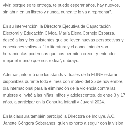
vivir, porque se te entrega, te puede esperar años, hay nuevos,
sin abrir, en un librero y nunca, nunca te lo va a reprochar”.
En su intervención, la Directora Ejecutiva de Capacitación
Electoral y Educación Cívica, María Elena Cornejo Esparza,
deseó a las y los asistentes que se lleven nuevas perspectivas y
conexiones valiosas. “La literatura y el conocimiento son
herramientas poderosas que nos permiten crecer y entender
mejor el mundo que nos rodea”, subrayó.
Además, informó que los stands virtuales de la FLINE estarán
disponibles durante todo el mes con motivo del 25 de noviembre,
día internacional para la eliminación de la violencia contra las
mujeres e invitó a las niñas, niños y adolescentes, de entre 3 y 17
años, a participar en la Consulta Infantil y Juvenil 2024.
En la clausura también participó la Directora de Incluye, A.C.,
Janette Góngora Soberanes, quien exhortó a seguir con la visión