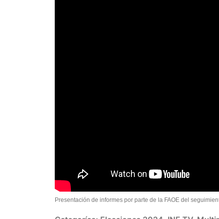
Presentación de informes por parte de la FAOE del seguimient