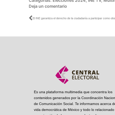
Categorías:
Elecciones 2024
,
INE TV
,
Multi
Deja un comentario
Ant
Es una plataforma multimedia que concentra los
contenidos generados por la Coordinación Nacion
de Comunicación Social. Te informamos acerca de
vida democrática de México y todo lo relacionado 