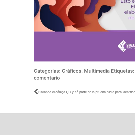
Categorías:
Gráficos
,
Multimedia
Etiquetas
comentario
Ant