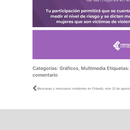
Categorías:
Gráficos
,
Multimedia
Etiquetas
comentario
Ant