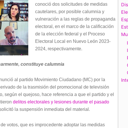
conoció dos solicitudes de medidas
Di
cautelares, por posible calumnia y
El
vulneración a las reglas de propaganda
Esp
electoral, en el marco de la calificación
Es
de la elección federal y el Proceso
Mu
Electoral Local en Nuevo León 2023-
2024, respectivamente.
armente, constituye calumnia
denunció al partido Movimiento Ciudadano (MC) por la
Int
rivado de la trasmisión del promocional de televisión
o, según el quejoso, hace referencia a que el partido y el
etieron
delitos electorales y lesiones durante el pasado
olicitó la suspensión inmediata del material.
 de votos, que es improcedente adoptar las medidas