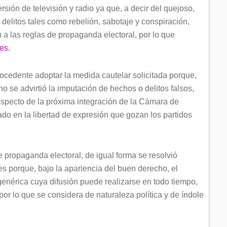
ersión de televisión y radio ya que, a decir del quejoso,
e delitos tales como rebelión, sabotaje y conspiración,
a las reglas de propaganda electoral, por lo que
es.
ocedente adoptar la medida cautelar solicitada porque,
no se advirtió la imputación de hechos o delitos falsos,
respecto de la próxima integración de la Cámara de
o en la libertad de expresión que gozan los partidos
e propaganda electoral, de igual forma se resolvió
s porque, bajo la apariencia del buen derecho, el
enérica cuya difusión puede realizarse en todo tiempo,
 por lo que se considera de naturaleza política y de índole