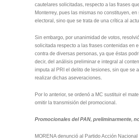
cautelares solicitadas, respecto a las frases q
Monterrey, pues las mismas no constituyen, en s
electoral, sino que se trata de una crítica al ac
Sin embargo, por unanimidad de votos, resolvi
solicitada respecto a las frases contenidas en 
contra de diversas personas, ya que éstas podrí
decir, del análisis preliminar e integral al con
imputa al PRI el delito de lesiones, sin que s
realizar dichas aseveraciones.
Por lo anterior, se ordenó a MC sustituir el mat
omitir la transmisión del promocional.
Promocionales del PAN, preliminarmente, n
MORENA denunció al Partido Acción Nacional (