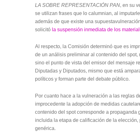
LA SOBRE REPRESENTACIÓN PAN
, en su v
se utilizan frases que lo calumnian, al imputarl
además de que existe una supuestavulneración 
solicitó
la suspensión inmediata de los material
Al respecto, la Comisión determinó que es impr
de un análisis preliminar al contenido del spot, 
sino el punto de vista del emisor del mensaje 
Diputadas y Diputados, mismo que está amparad
políticos y forman parte del debate público.
Por cuanto hace a la vulneración a las reglas d
improcedente la adopción de medidas cautelare
contenido del spot corresponde a propaganda g
incluida la etapa de calificación de la elección,
genérica.