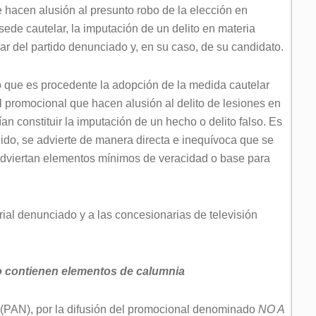
ue hacen alusión al presunto robo de la elección en
ede cautelar, la imputación de un delito en materia
tuar del partido denunciado y, en su caso, de su candidato.
ó que es procedente la adopción de la medida cautelar
el promocional que hacen alusión al delito de lesiones en
an constituir la imputación de un hecho o delito falso. Es
tenido, se advierte de manera directa e inequívoca que se
e adviertan elementos mínimos de veracidad o base para
erial denunciado y a las concesionarias de televisión
o contienen elementos de calumnia
PAN), por la difusión del promocional denominado
NO A