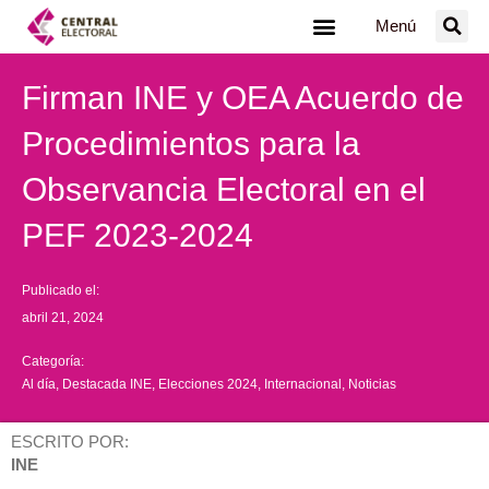
Ir
Menú
al
contenido
Firman INE y OEA Acuerdo de
Procedimientos para la
Observancia Electoral en el
PEF 2023-2024
Publicado el:
abril 21, 2024
Categoría:
Al día
,
Destacada INE
,
Elecciones 2024
,
Internacional
,
Noticias
ESCRITO POR:
INE