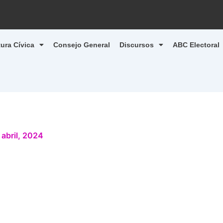
tura Cívica
Consejo General
Discursos
ABC Electoral
 abril, 2024