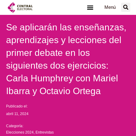
Ir
Menú
al
contenido
Se aplicarán las enseñanzas,
aprendizajes y lecciones del
primer debate en los
siguientes dos ejercicios:
Carla Humphrey con Mariel
Ibarra y Octavio Ortega
Publicado el:
abril 11, 2024
Categoría:
Elecciones 2024
,
Entrevistas